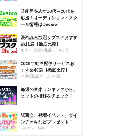
芸能界を志す10代～20代を
応援！オーディション・スク
ール情報はDeview
漫画読み放題サブスクおすす
め11選【徹底比較】
オリコン顧客満足度ランキング
2026年動画配信サービスお
すすめ40選【徹底比較】
CS動画配信サービス20選
毎週の音楽ランキングから、
ヒットの推移をチェック！
試写会、登壇イベント、サイ
ンチェキなどプレゼント！
プレゼント特集