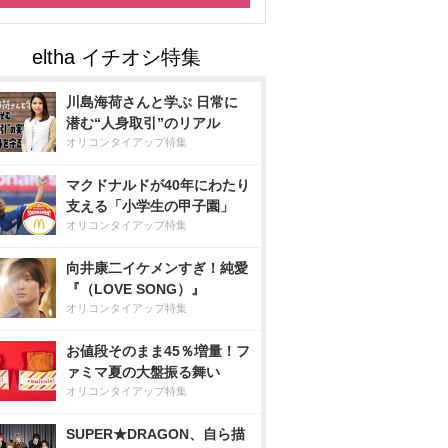
川島海荷さんと学ぶ 日常に
潜む“人身取引”のリアル
オリコンタイアップ特集
マクドナルドが40年にわたり
支える「小学生の甲子園」
オリコンタイアップ特集
向井康二イケメンすぎ！純愛
『（LOVE SONG）』
オリコンタイアップ特集
お値段そのまま45％増量！フ
ァミマ夏の大盤振る舞い
オリコンタイアップ特集
SUPER★DRAGON、自ら描