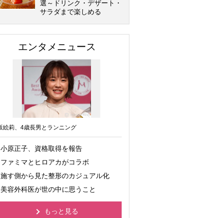
選～ドリンク・デザート・
サラダまで楽しめる
エンタメニュース
坂絵莉、4歳長男とランニング
小原正子、資格取得を報告
ファミマとヒロアカがコラボ
施す側から見た整形のカジュアル化
美容外科医が世の中に思うこと
もっと見る