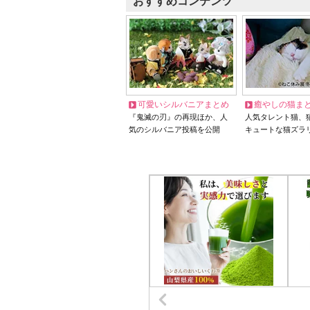
おすすめコンテンツ
可愛いシルバニアまとめ
癒やしの猫ま
『鬼滅の刃』の再現ほか、人
人気タレント猫、
気のシルバニア投稿を公開
キュートな猫ズラ