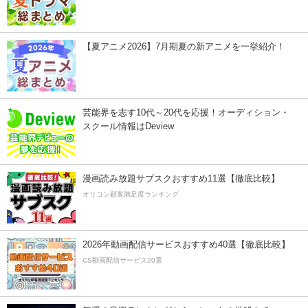
【夏アニメ2026】7月期夏の新アニメを一挙紹介！
芸能界を志す10代～20代を応援！オーディション・
スクール情報はDeview
漫画読み放題サブスクおすすめ11選【徹底比較】
オリコン顧客満足度ランキング
2026年動画配信サービスおすすめ40選【徹底比較】
CS動画配信サービス20選