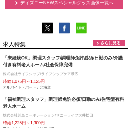
ディズニーNEWスペシャルグッズ画像一覧へ
さらに見る
求人特集
「未経験OK」調理スタッフ/調理師免許必須/日勤のみ/介護
付き有料老人ホーム/社会保障完備
株式会社ライフシップ/ライフシップケア帯広
時給1,075円～1,125円
アルバイト・パート / 北海道
「福祉調理スタッフ」調理師免許必須/日勤のみ/住宅型有料
老人ホーム
株式会社川島コーポレーション/サニーライフ大井松田
時給1,225円～1,300円