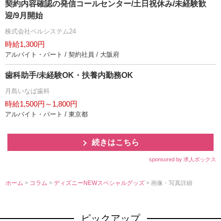
契約内容確認の発信コールセンター/土日祝休み/未経験歓
迎/9月開始
株式会社ベルシステム24
時給1,300円
アルバイト・パート / 契約社員 / 大阪府
歯科助手/未経験OK・扶養内勤務OK
月島いなば歯科
時給1,500円～1,800円
アルバイト・パート / 東京都
続きはこちら
sponsored by 求人ボックス
ホーム
>
コラム
>
ディズニーNEWスペシャルグッズ
> 画像・写真詳細
ピックアップ