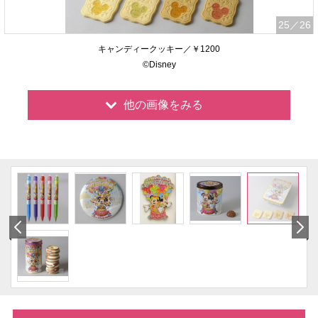
25
／26
キャンディークッキー／￥1200
©Disney
他の画像をみる