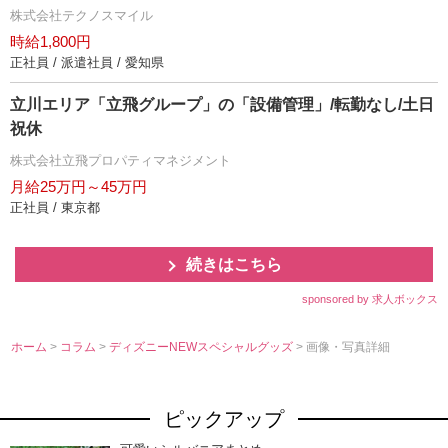
株式会社テクノスマイル
時給1,800円
正社員 / 派遣社員 / 愛知県
立川エリア「立飛グループ」の「設備管理」/転勤なし/土日
祝休
株式会社立飛プロパティマネジメント
月給25万円～45万円
正社員 / 東京都
続きはこちら
sponsored by 求人ボックス
ホーム
>
コラム
>
ディズニーNEWスペシャルグッズ
> 画像・写真詳細
ピックアップ