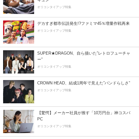
オリコンタイアップ特集
デカすぎ都市伝説発生!?ファミマ45％増量作戦再来
オリコンタイアップ特集
SUPER★DRAGON、自ら描いた”レトロフューチャ
ー”
オリコンタイアップ特集
CROWN HEAD、結成1周年で見えた”バンドらしさ”
オリコンタイアップ特集
【驚愕】メーカー社員が推す「10万円台」神コスパ
PC
オリコンタイアップ特集