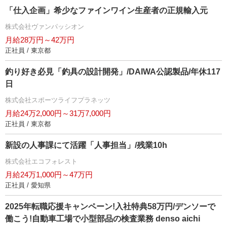
「仕入企画」希少なファインワイン生産者の正規輸入元
株式会社ヴァンパッシオン
月給28万円～42万円
正社員 / 東京都
釣り好き必見「釣具の設計開発」/DAIWA公認製品/年休117
日
株式会社スポーツライフプラネッツ
月給24万2,000円～31万7,000円
正社員 / 東京都
新設の人事課にて活躍「人事担当」/残業10h
株式会社エコフォレスト
月給24万1,000円～47万円
正社員 / 愛知県
2025年転職応援キャンペーン!入社特典58万円/デンソーで
働こう!自動車工場で小型部品の検査業務 denso aichi