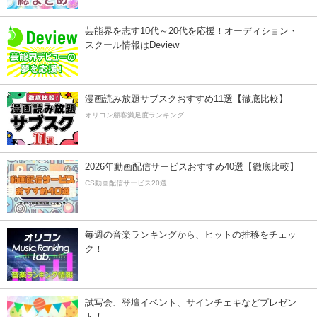
芸能界を志す10代～20代を応援！オーディション・
スクール情報はDeview
漫画読み放題サブスクおすすめ11選【徹底比較】
オリコン顧客満足度ランキング
2026年動画配信サービスおすすめ40選【徹底比較】
CS動画配信サービス20選
毎週の音楽ランキングから、ヒットの推移をチェッ
ク！
試写会、登壇イベント、サインチェキなどプレゼン
ト！