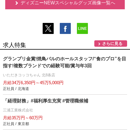
ディズニーNEWスペシャルグッズ画像一覧へ
さらに見る
求人特集
グランプリ金賞!焼鳥バルのホールスタッフ/“食のプロ”を目
指す!複数ブランドでの経験可能/賞与年3回
いただきコッコちゃん 北8条店
月給34万6,350円～45万5,000円
正社員 / 北海道
「経理財務」#福利厚生充実 #管理職候補
三浦工業株式会社
月給35万円～60万円
正社員 / 東京都