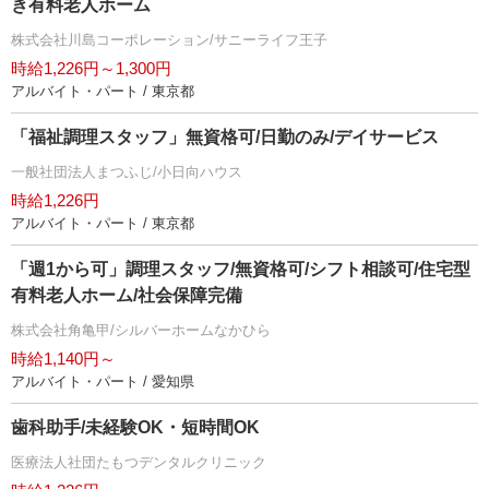
き有料老人ホーム
株式会社川島コーポレーション/サニーライフ王子
時給1,226円～1,300円
アルバイト・パート / 東京都
「福祉調理スタッフ」無資格可/日勤のみ/デイサービス
一般社団法人まつふじ/小日向ハウス
時給1,226円
アルバイト・パート / 東京都
「週1から可」調理スタッフ/無資格可/シフト相談可/住宅型
有料老人ホーム/社会保障完備
株式会社角亀甲/シルバーホームなかひら
時給1,140円～
アルバイト・パート / 愛知県
歯科助手/未経験OK・短時間OK
医療法人社団たもつデンタルクリニック