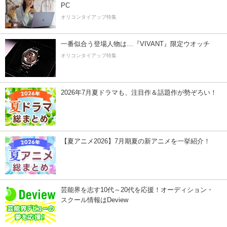
PC
オリコンタイアップ特集
一番似合う登場人物は…『VIVANT』限定ウオッチ
オリコンタイアップ特集
2026年7月夏ドラマも、注目作＆話題作が勢ぞろい！
【夏アニメ2026】7月期夏の新アニメを一挙紹介！
芸能界を志す10代～20代を応援！オーディション・
スクール情報はDeview