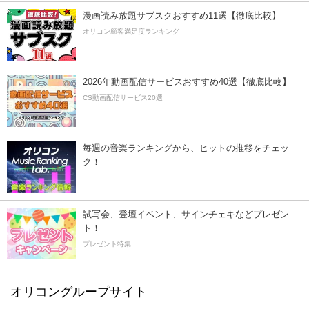
漫画読み放題サブスクおすすめ11選【徹底比較】
オリコン顧客満足度ランキング
2026年動画配信サービスおすすめ40選【徹底比較】
CS動画配信サービス20選
毎週の音楽ランキングから、ヒットの推移をチェッ
ク！
試写会、登壇イベント、サインチェキなどプレゼン
ト！
プレゼント特集
オリコングループサイト