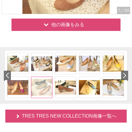
7
／24
他の画像をみる
TRES TRES NEW COLLECTION画像一覧へ