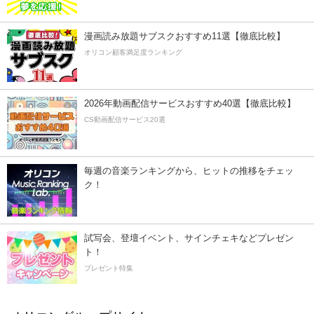
漫画読み放題サブスクおすすめ11選【徹底比較】
オリコン顧客満足度ランキング
2026年動画配信サービスおすすめ40選【徹底比較】
CS動画配信サービス20選
毎週の音楽ランキングから、ヒットの推移をチェッ
ク！
試写会、登壇イベント、サインチェキなどプレゼン
ト！
プレゼント特集