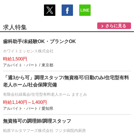
さらに見る
求人特集
歯科助手/未経験OK・ブランクOK
ホワイトエッセンス株式会社
時給1,500円
アルバイト・パート / 東京都
「週3から可」調理スタッフ/無資格可/日勤のみ/住宅型有料
老人ホーム/社会保障完備
有限会社緑風会/住宅型有料老人ホーム ますとみ
時給1,140円～1,400円
アルバイト・パート / 愛知県
無資格可の調理師/調理スタッフ
柏原マルタマフーズ株式会社 フジタ病院内厨房