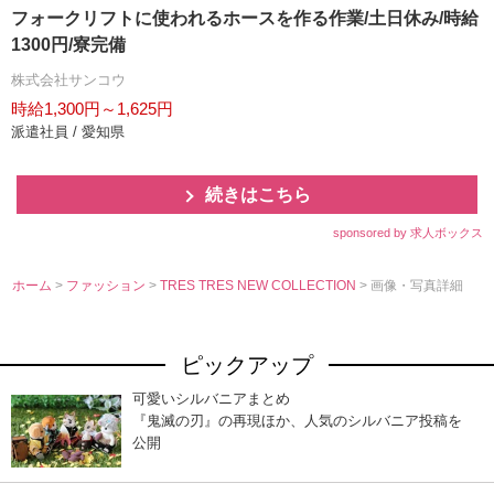
フォークリフトに使われるホースを作る作業/土日休み/時給
1300円/寮完備
株式会社サンコウ
時給1,300円～1,625円
派遣社員 / 愛知県
続きはこちら
sponsored by 求人ボックス
ホーム
>
ファッション
>
TRES TRES NEW COLLECTION
> 画像・写真詳細
ピックアップ
可愛いシルバニアまとめ
『鬼滅の刃』の再現ほか、人気のシルバニア投稿を
公開