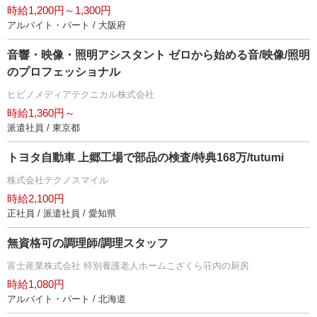
時給1,200円～1,300円
アルバイト・パート / 大阪府
音響・映像・照明アシスタント ゼロから始める音/映像/照明
のプロフェッショナル
ヒビノメディアテクニカル株式会社
時給1,360円～
派遣社員 / 東京都
トヨタ自動車 上郷工場で部品の検査/特典168万/tutumi
株式会社テクノスマイル
時給2,100円
正社員 / 派遣社員 / 愛知県
無資格可の調理師/調理スタッフ
富士産業株式会社 特別養護老人ホームこざくら荘内の厨房
時給1,080円
アルバイト・パート / 北海道