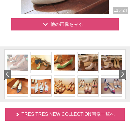
11
／24
他の画像をみる
TRES TRES NEW COLLECTION画像一覧へ