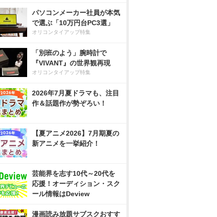
パソコンメーカー社員が本気
で選ぶ「10万円台PC3選」
オリコンタイアップ特集
「別班のよう」腕時計で
『VIVANT』の世界観再現
オリコンタイアップ特集
2026年7月夏ドラマも、注目
作＆話題作が勢ぞろい！
【夏アニメ2026】7月期夏の
新アニメを一挙紹介！
芸能界を志す10代～20代を
応援！オーディション・スク
ール情報はDeview
漫画読み放題サブスクおすす