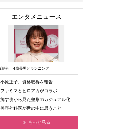
エンタメニュース
坂絵莉、4歳長男とランニング
小原正子、資格取得を報告
ファミマとヒロアカがコラボ
施す側から見た整形のカジュアル化
美容外科医が世の中に思うこと
もっと見る