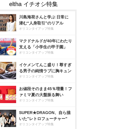
川島海荷さんと学ぶ 日常に
潜む“人身取引”のリアル
オリコンタイアップ特集
マクドナルドが40年にわたり
支える「小学生の甲子園」
オリコンタイアップ特集
イケメンてんこ盛り！尊すぎ
る男子の純情ラブに胸キュン
オリコンタイアップ特集
お値段そのまま45％増量！フ
ァミマ夏の大盤振る舞い
オリコンタイアップ特集
SUPER★DRAGON、自ら描
いた”レトロフューチャー”
オリコンタイアップ特集