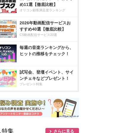
め11選【徹底比較】
オリコン顧客満足度ランキング
2026年動画配信サービスお
すすめ40選【徹底比較】
CS動画配信サービス20選
毎週の音楽ランキングから、
ヒットの推移をチェック！
試写会、登壇イベント、サイ
ンチェキなどプレゼント！
プレゼント特集
人特集
さらに見る