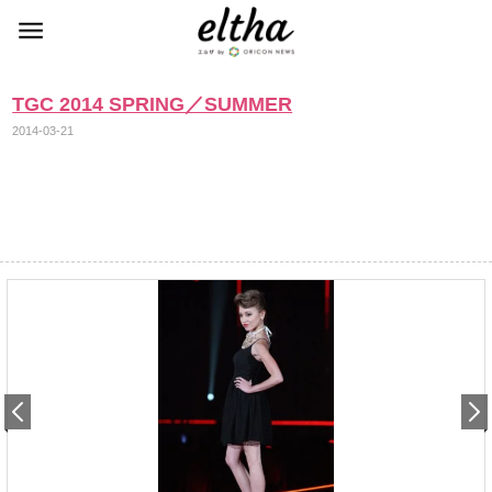
TGC 2014 SPRING／SUMMER
2014-03-21