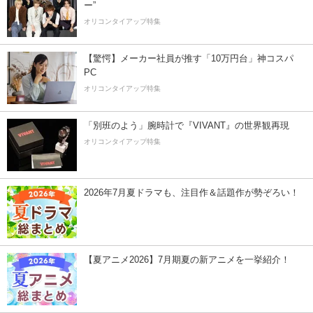
ー”
オリコンタイアップ特集
【驚愕】メーカー社員が推す「10万円台」神コスパ
PC
オリコンタイアップ特集
「別班のよう」腕時計で『VIVANT』の世界観再現
オリコンタイアップ特集
2026年7月夏ドラマも、注目作＆話題作が勢ぞろい！
【夏アニメ2026】7月期夏の新アニメを一挙紹介！