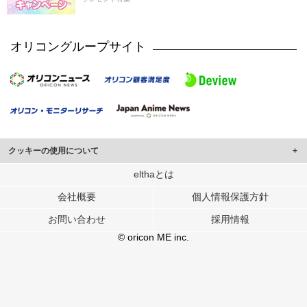
オリコングループサイト
クッキーの使用について
このサイトでは Cookie を使用して、ユーザーに合わせたコンテンツや広告の
elthaとは
表示、ソーシャル メディア機能の提供、広告の表示回数やクリック数の測定を
会社概要
個人情報保護方針
行っています。
また、ユーザーによるサイトの利用状況についても情報を収集し、ソーシャル
お問い合わせ
採用情報
メディアや広告配信、データ解析の各パートナーに提供しています。
各パートナーは、この情報とユーザーが各パートナーに提供した他の情報や、
© oricon ME inc.
ユーザーが各パートナーのサービスを使用したときに収集した他の情報を組み
合わせて使用することがあります。