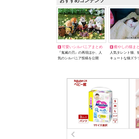
おすすめコンテンツ
可愛いシルバニアまとめ
癒やしの猫ま
『鬼滅の刃』の再現ほか、人
人気タレント猫、
気のシルバニア投稿を公開
キュートな猫ズラ