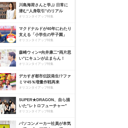
川島海荷さんと学ぶ 日常に
潜む“人身取引”のリアル
オリコンタイアップ特集
マクドナルドが40年にわたり
支える「小学生の甲子園」
オリコンタイアップ特集
森崎ウィン×向井康二“両片思
い”にキュンが止まらん！
オリコンタイアップ特集
デカすぎ都市伝説発生!?ファ
ミマ45％増量作戦再来
オリコンタイアップ特集
SUPER★DRAGON、自ら描
いた”レトロフューチャー”
オリコンタイアップ特集
パソコンメーカー社員が本気