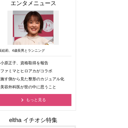
エンタメニュース
坂絵莉、4歳長男とランニング
小原正子、資格取得を報告
ファミマとヒロアカがコラボ
施す側から見た整形のカジュアル化
美容外科医が世の中に思うこと
もっと見る