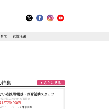
子育て
女性活躍
人特集
さらに見る
がい者採用/用務・保育補助スタッフ
会福祉法人わおわお福祉会
127万9,200円
バイト・パート / 神奈川県