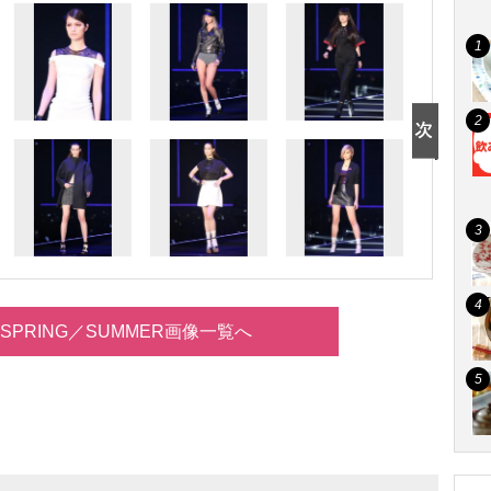
14 SPRING／SUMMER画像一覧へ