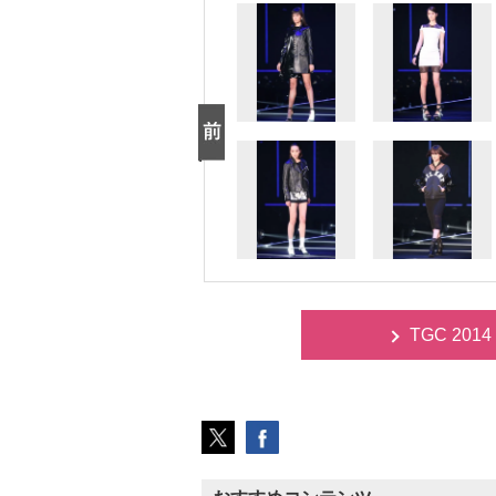
TGC 20