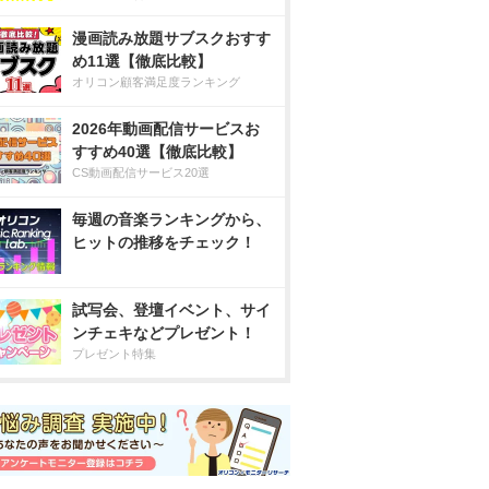
漫画読み放題サブスクおすす
め11選【徹底比較】
オリコン顧客満足度ランキング
2026年動画配信サービスお
すすめ40選【徹底比較】
CS動画配信サービス20選
毎週の音楽ランキングから、
ヒットの推移をチェック！
試写会、登壇イベント、サイ
ンチェキなどプレゼント！
プレゼント特集