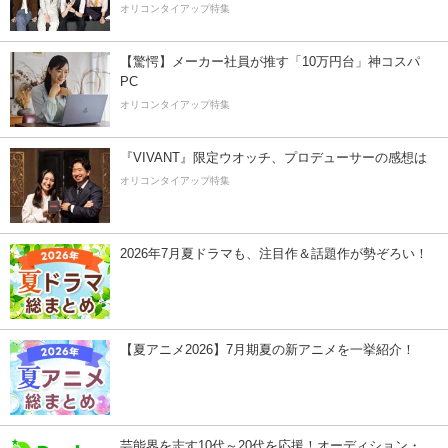
オリコンタイアップ特集
【驚愕】メーカー社員が推す「10万円台」神コスパ
PC
オリコンタイアップ特集
『VIVANT』限定ウオッチ、プロデューサーの感想は
オリコンタイアップ特集
2026年7月夏ドラマも、注目作＆話題作が勢ぞろい！
【夏アニメ2026】7月期夏の新アニメを一挙紹介！
芸能界を志す10代～20代を応援！オーディション・