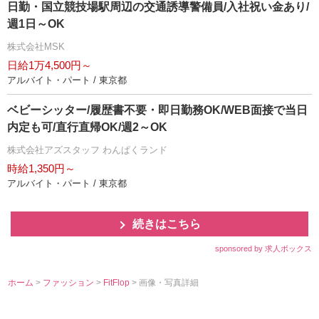
日勤・国立競技場駅周辺の交通誘導警備員/入社祝い金あり/
週1日～OK
株式会社MSK
日給1万4,500円～
アルバイト・パート / 東京都
ベビーシッター/履歴書不要・即日勤務OK/WEB面接で当日
内定も可/直行直帰OK/週2～OK
株式会社アズスタッフ わんぱくランド
時給1,350円～
アルバイト・パート / 東京都
続きはこちら
sponsored by 求人ボックス
ホーム
>
ファッション
>
FitFlop
> 画像・写真詳細