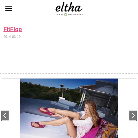
FitFlop
2014-03-19