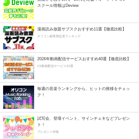
スクール情報はDeview
漫画読み放題サブスクおすすめ11選【徹底比較】
オリコン顧客満足度ランキング
2026年動画配信サービスおすすめ40選【徹底比較】
CS動画配信サービス20選
毎週の音楽ランキングから、ヒットの推移をチェッ
ク！
試写会、登壇イベント、サインチェキなどプレゼン
ト！
プレゼント特集