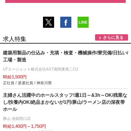
さらに見る
求人特集
建築用製品の仕込み・充填・検査・機械操作/寮完備/日払い/
工場・製造
UTエージェント株式会社AGT南関東第二CU
時給1,500円
正社員 / 派遣社員 / 神奈川県
主婦さん活躍中のホールスタッフ!週1日～&3h～OK/残業な
し/扶養内OK/絶品まかないが1円/豚山/ラーメン店の深夜帯
ホール
豚山 池袋西口店
時給1,400円～1,750円