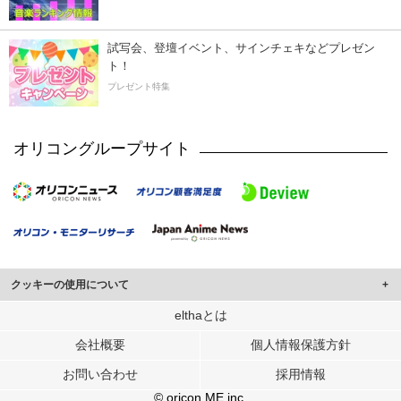
試写会、登壇イベント、サインチェキなどプレゼン
ト！
プレゼント特集
オリコングループサイト
クッキーの使用について
このサイトでは Cookie を使用して、ユーザーに合わせたコンテンツや広告の
elthaとは
表示、ソーシャル メディア機能の提供、広告の表示回数やクリック数の測定を
会社概要
個人情報保護方針
行っています。
また、ユーザーによるサイトの利用状況についても情報を収集し、ソーシャル
お問い合わせ
採用情報
メディアや広告配信、データ解析の各パートナーに提供しています。
各パートナーは、この情報とユーザーが各パートナーに提供した他の情報や、
© oricon ME inc.