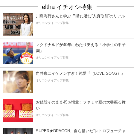
eltha イチオシ特集
川島海荷さんと学ぶ 日常に潜む“人身取引”のリアル
オリコンタイアップ特集
マクドナルドが40年にわたり支える「小学生の甲子
園」
オリコンタイアップ特集
向井康二イケメンすぎ！純愛『（LOVE SONG）』
オリコンタイアップ特集
お値段そのまま45％増量！ファミマ夏の大盤振る舞
い
オリコンタイアップ特集
SUPER★DRAGON、自ら描いた”レトロフューチャ