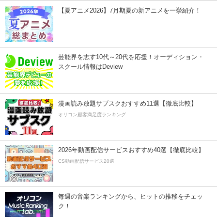
【夏アニメ2026】7月期夏の新アニメを一挙紹介！
芸能界を志す10代～20代を応援！オーディション・
スクール情報はDeview
漫画読み放題サブスクおすすめ11選【徹底比較】
オリコン顧客満足度ランキング
2026年動画配信サービスおすすめ40選【徹底比較】
CS動画配信サービス20選
毎週の音楽ランキングから、ヒットの推移をチェッ
ク！