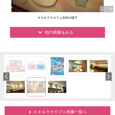
17
／18
キキ＆ララカフェ店内の様子
他の画像をみる
キキ＆ララカフェ画像一覧へ