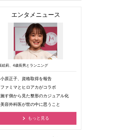
エンタメニュース
坂絵莉、4歳長男とランニング
小原正子、資格取得を報告
ファミマとヒロアカがコラボ
施す側から見た整形のカジュアル化
美容外科医が世の中に思うこと
もっと見る