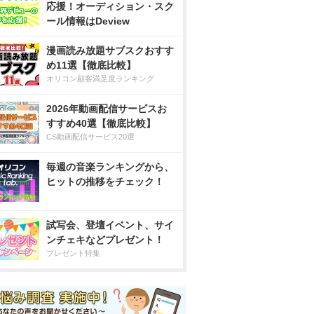
応援！オーディション・スク
ール情報はDeview
漫画読み放題サブスクおすす
め11選【徹底比較】
オリコン顧客満足度ランキング
2026年動画配信サービスお
すすめ40選【徹底比較】
CS動画配信サービス20選
毎週の音楽ランキングから、
ヒットの推移をチェック！
試写会、登壇イベント、サイ
ンチェキなどプレゼント！
プレゼント特集