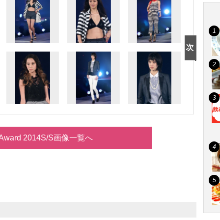
lsAward 2014S/S画像一覧へ