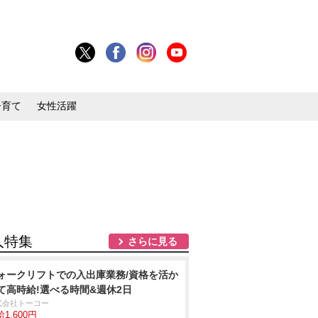
子育て
女性活躍
人特集
さらに見る
ォークリフトでの入出庫業務/資格を活か
て高時給!選べる時間&週休2日
式会社トーコー
1,600円