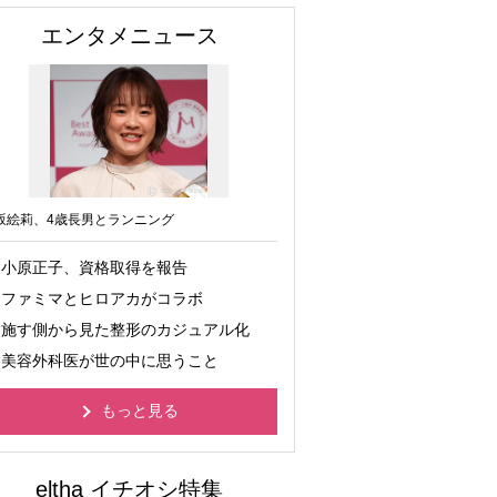
エンタメニュース
坂絵莉、4歳長男とランニング
小原正子、資格取得を報告
ファミマとヒロアカがコラボ
施す側から見た整形のカジュアル化
美容外科医が世の中に思うこと
もっと見る