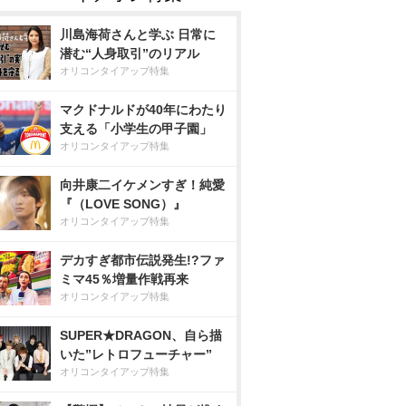
川島海荷さんと学ぶ 日常に
潜む“人身取引”のリアル
オリコンタイアップ特集
マクドナルドが40年にわたり
支える「小学生の甲子園」
オリコンタイアップ特集
向井康二イケメンすぎ！純愛
『（LOVE SONG）』
オリコンタイアップ特集
デカすぎ都市伝説発生!?ファ
ミマ45％増量作戦再来
オリコンタイアップ特集
SUPER★DRAGON、自ら描
いた”レトロフューチャー”
オリコンタイアップ特集