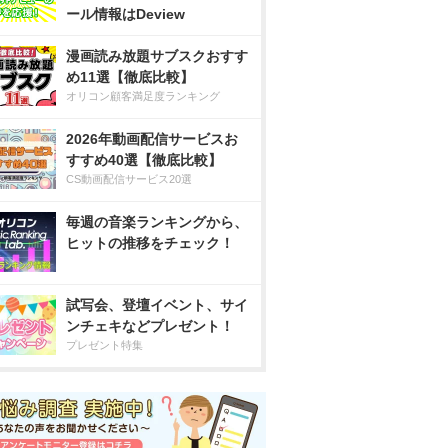
ール情報はDeview
漫画読み放題サブスクおすす
め11選【徹底比較】
オリコン顧客満足度ランキング
2026年動画配信サービスお
すすめ40選【徹底比較】
CS動画配信サービス20選
毎週の音楽ランキングから、
ヒットの推移をチェック！
試写会、登壇イベント、サイ
ンチェキなどプレゼント！
プレゼント特集