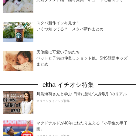
スタバ新作イッキ見せ！
いくつ知ってる？ スタバ新作まとめ
天使級に可愛い子供たち
ペットと子供の仲良しショット他、SNS話題キッズ
まとめ
eltha イチオシ特集
川島海荷さんと学ぶ 日常に潜む“人身取引”のリアル
オリコンタイアップ特集
マクドナルドが40年にわたり支える「小学生の甲子
園」