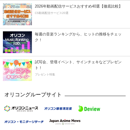
2026年動画配信サービスおすすめ40選【徹底比較】
CS動画配信サービス20選
毎週の音楽ランキングから、ヒットの推移をチェッ
ク！
試写会、登壇イベント、サインチェキなどプレゼン
ト！
プレゼント特集
オリコングループサイト