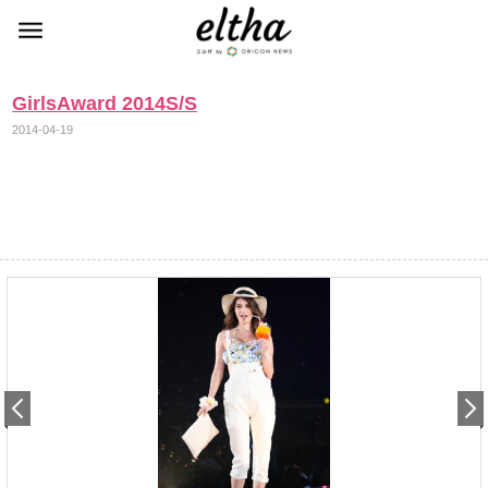
GirlsAward 2014S/S
2014-04-19