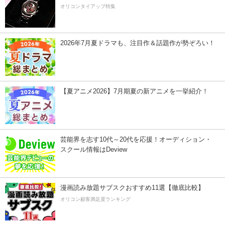
オリコンタイアップ特集
2026年7月夏ドラマも、注目作＆話題作が勢ぞろい！
【夏アニメ2026】7月期夏の新アニメを一挙紹介！
芸能界を志す10代～20代を応援！オーディション・
スクール情報はDeview
漫画読み放題サブスクおすすめ11選【徹底比較】
オリコン顧客満足度ランキング