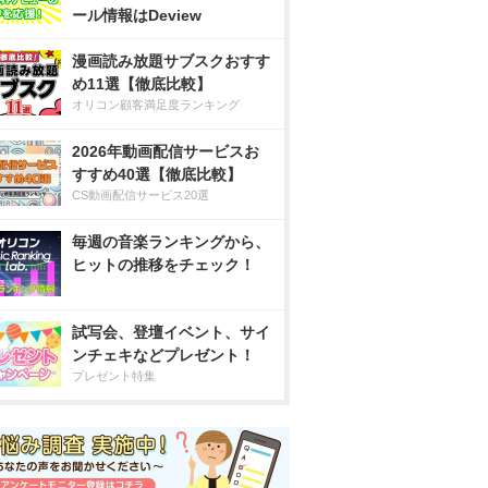
ール情報はDeview
漫画読み放題サブスクおすす
め11選【徹底比較】
オリコン顧客満足度ランキング
2026年動画配信サービスお
すすめ40選【徹底比較】
CS動画配信サービス20選
毎週の音楽ランキングから、
ヒットの推移をチェック！
試写会、登壇イベント、サイ
ンチェキなどプレゼント！
プレゼント特集