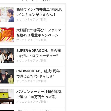
森崎ウィン×向井康二“両片思
い”にキュンが止まらん！
オリコンタイアップ特集
大好評につき再び！ファミマ
名物45％増量キャンペーン
オリコンタイアップ特集
SUPER★DRAGON、自ら描
いた”レトロフューチャー”
オリコンタイアップ特集
CROWN HEAD、結成1周年
で見えた”バンドらしさ”
オリコンタイアップ特集
パソコンメーカー社員が本気
で選ぶ「10万円台PC3選」
オリコンタイアップ特集