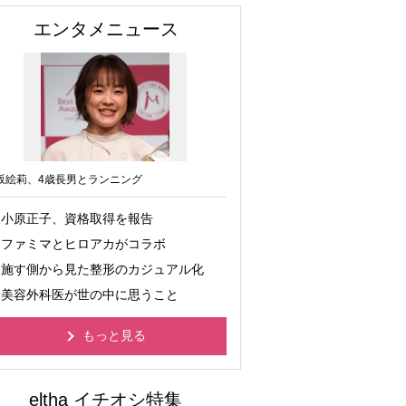
エンタメニュース
坂絵莉、4歳長男とランニング
小原正子、資格取得を報告
ファミマとヒロアカがコラボ
施す側から見た整形のカジュアル化
美容外科医が世の中に思うこと
もっと見る