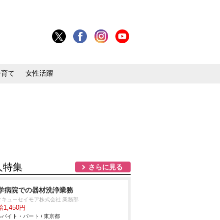
子育て
女性活躍
人特集
さらに見る
学病院での器材洗浄業務
タキューセイモア株式会社 業務部
1,450円
バイト・パート / 東京都