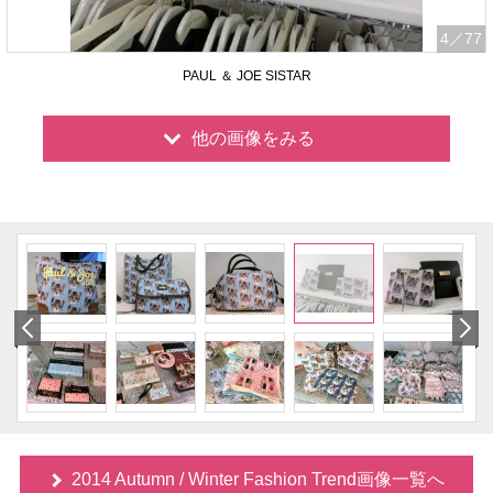
4
／77
PAUL ＆ JOE SISTAR
他の画像をみる
2014 Autumn / Winter Fashion Trend画像一覧へ