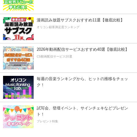
漫画読み放題サブスクおすすめ11選【徹底比較】
オリコン顧客満足度ランキング
2026年動画配信サービスおすすめ40選【徹底比較】
CS動画配信サービス20選
毎週の音楽ランキングから、ヒットの推移をチェッ
ク！
試写会、登壇イベント、サインチェキなどプレゼン
ト！
プレゼント特集