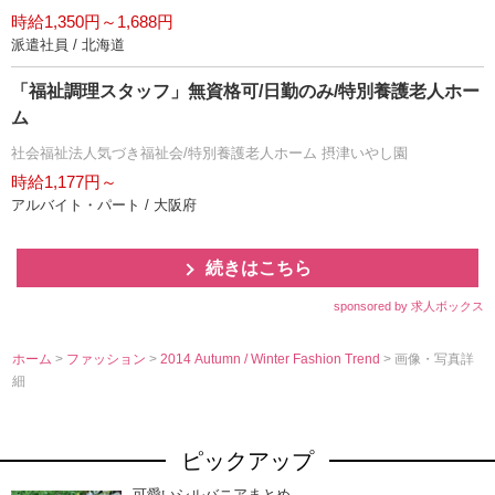
時給1,350円～1,688円
派遣社員 / 北海道
「福祉調理スタッフ」無資格可/日勤のみ/特別養護老人ホー
ム
社会福祉法人気づき福祉会/特別養護老人ホーム 摂津いやし園
時給1,177円～
アルバイト・パート / 大阪府
続きはこちら
sponsored by 求人ボックス
ホーム
>
ファッション
>
2014 Autumn / Winter Fashion Trend
> 画像・写真詳
細
ピックアップ
可愛いシルバニアまとめ