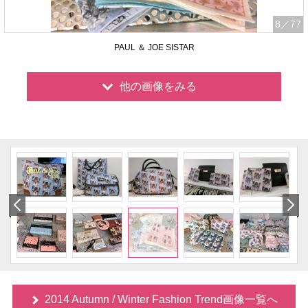
8
／77
PAUL ＆ JOE SISTAR
他の画像をみる
2014 Autumn / Winter Fashion Trend画像一覧へ