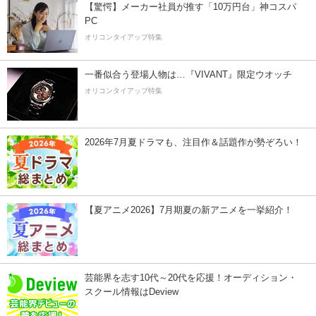
【驚愕】メーカー社員が推す「10万円台」神コスパ
PC
オリコンタイアップ特集
一番似合う登場人物は…『VIVANT』限定ウオッチ
オリコンタイアップ特集
2026年7月夏ドラマも、注目作＆話題作が勢ぞろい！
【夏アニメ2026】7月期夏の新アニメを一挙紹介！
芸能界を志す10代～20代を応援！オーディション・
スクール情報はDeview