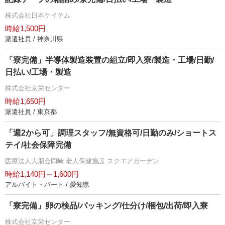
株式会社日本ケイテム
時給1,500円
派遣社員 / 神奈川県
「寮完備」半導体製造装置の組立/即入寮/製造・工場/日勤/
日払い/工場・製造
株式会社京栄センター
時給1,650円
派遣社員 / 東京都
「週2から可」調理スタッフ/無資格可/日勤のみ/ショートス
テイ/社会保障完備
医療法人大朋会岡崎 老人保健施設 スクエアガーデン
時給1,140円～1,600円
アルバイト・パート / 愛知県
「寮完備」卵の検品/パッキング/仕分け/梱包/出荷/即入寮
株式会社京栄センター