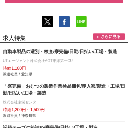
さらに見る
求人特集
自動車製品の選別・検査/寮完備/日勤/日払い/工場・製造
UTエージェント株式会社AGT東海第一CU
時給1,180円
派遣社員 / 愛知県
「寮完備」おむつの製造作業検品梱包/即入寮/製造・工場/日
勤/日払い/工場・製造
株式会社京栄センター
時給1,200円～1,500円
派遣社員 / 神奈川県
記録テープの箱詰め/寮完備/日払い/工場・製造