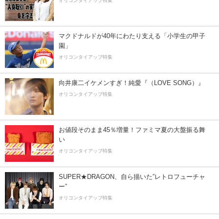
オリコンタイアップ特集
マクドナルドが40年にわたり支える「小学生の甲子
園」
オリコンタイアップ特集
向井康二イケメンすぎ！純愛『（LOVE SONG）』
オリコンタイアップ特集
お値段そのまま45％増量！ファミマ夏の大盤振る舞
い
オリコンタイアップ特集
SUPER★DRAGON、自ら描いた”レトロフューチャ
ー”
オリコンタイアップ特集