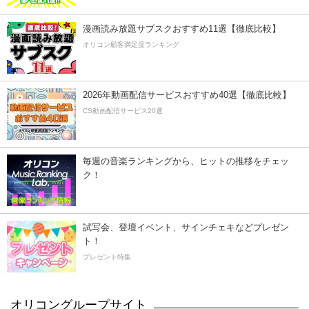
漫画読み放題サブスクおすすめ11選【徹底比較】
オリコン顧客満足度ランキング
2026年動画配信サービスおすすめ40選【徹底比較】
CS動画配信サービス20選
毎週の音楽ランキングから、ヒットの推移をチェッ
ク！
試写会、登壇イベント、サインチェキなどプレゼン
ト！
プレゼント特集
オリコングループサイト