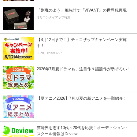
「別班のよう」腕時計で『VIVANT』の世界観再現
オリコンタイアップ特集
【8月12日まで！】チョコザップキャンペーン実施
中！
（PR）chocoZAP
2026年7月夏ドラマも、注目作＆話題作が勢ぞろい！
【夏アニメ2026】7月期夏の新アニメを一挙紹介！
芸能界を志す10代～20代を応援！オーディション・
スクール情報はDeview