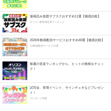
漫画読み放題サブスクおすすめ11選【徹底比較】
オリコン顧客満足度ランキング
2026年動画配信サービスおすすめ40選【徹底比較】
CS動画配信サービス20選
毎週の音楽ランキングから、ヒットの推移をチェッ
ク！
試写会、登壇イベント、サインチェキなどプレゼン
ト！
プレゼント特集