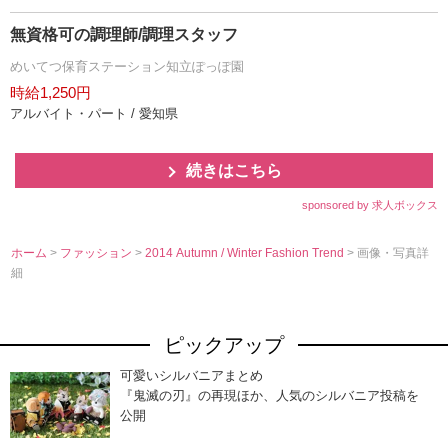
無資格可の調理師/調理スタッフ
めいてつ保育ステーション知立ぽっぽ園
時給1,250円
アルバイト・パート / 愛知県
続きはこちら
sponsored by 求人ボックス
ホーム
>
ファッション
>
2014 Autumn / Winter Fashion Trend
> 画像・写真詳
細
ピックアップ
可愛いシルバニアまとめ
『鬼滅の刃』の再現ほか、人気のシルバニア投稿を
公開