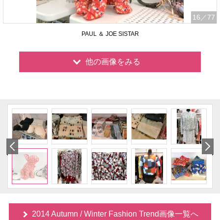
16
／77
PAUL ＆ JOE SISTAR
他の画像をみる
2014 Autumn / Winter Fashion Trend画像一覧へ