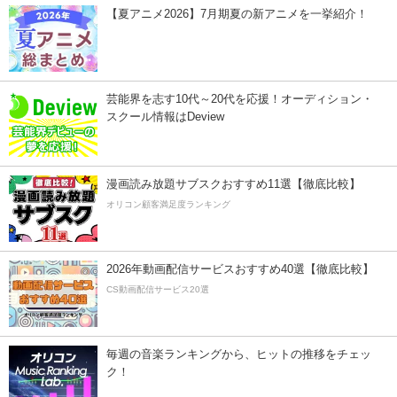
【夏アニメ2026】7月期夏の新アニメを一挙紹介！
芸能界を志す10代～20代を応援！オーディション・
スクール情報はDeview
漫画読み放題サブスクおすすめ11選【徹底比較】
オリコン顧客満足度ランキング
2026年動画配信サービスおすすめ40選【徹底比較】
CS動画配信サービス20選
毎週の音楽ランキングから、ヒットの推移をチェッ
ク！