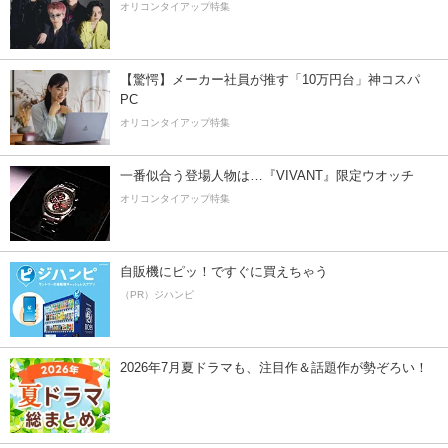
オリコンタイアップ特集
【驚愕】メーカー社員が推す「10万円台」神コスパ
PC
オリコンタイアップ特集
一番似合う登場人物は…『VIVANT』限定ウオッチ
オリコンタイアップ特集
自販機にピッ！ですぐに買えちゃう
（PR）ジハンピ
2026年7月夏ドラマも、注目作＆話題作が勢ぞろい！