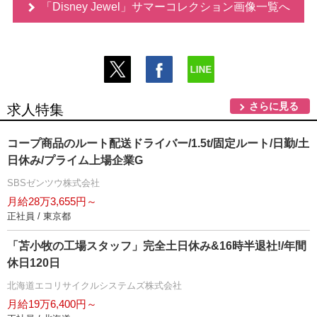
「Disney Jewel」サマーコレクション画像一覧へ
さらに見る
求人特集
コープ商品のルート配送ドライバー/1.5t/固定ルート/日勤/土
日休み/プライム上場企業G
SBSゼンツウ株式会社
月給28万3,655円～
正社員 / 東京都
「苫小牧の工場スタッフ」完全土日休み&16時半退社!/年間
休日120日
北海道エコリサイクルシステムズ株式会社
月給19万6,400円～