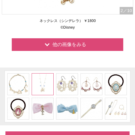
2
／10
ネックレス（シンデレラ） ￥1800
©Disney
他の画像をみる