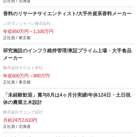
正社員 / 北海道
香料のリサーチサイエンティスト/大手外資系香料メーカー
ジボダンジャパン株式会社
年収850万円～1,100万円
正社員 / 東京都
研究施設のインフラ維持管理/東証プライム上場・大手食品
メーカー
株式会社ヤクルト本社
年収600万円～800万円
正社員 / 東京都
「未経験歓迎」賞与8月は4ヶ月分実績/年休124日・土日祝
休の農業土木設計
株式会社デミング設計
月給24万2,610円
正社員 / 北海道