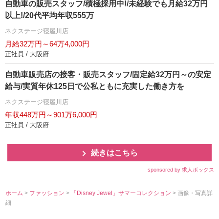
自動車の販売スタッフ/積極採用中!/未経験でも月給32万円
以上!/20代平均年収555万
ネクステージ寝屋川店
月給32万円～64万4,000円
正社員 / 大阪府
自動車販売店の接客・販売スタッフ/固定給32万円～の安定
給与/実質年休125日で公私ともに充実した働き方を
ネクステージ寝屋川店
年収448万円～901万6,000円
正社員 / 大阪府
続きはこちら
sponsored by 求人ボックス
ホーム
>
ファッション
>
「Disney Jewel」サマーコレクション
> 画像・写真詳
細