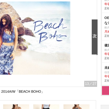
株
年
正社
O
な
株
月
正社
健
株
年
正社
未
佳
年
正社
13
／27
ter 2014A/W「BEACH BOHO」