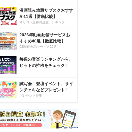
漫画読み放題サブスクおすす
め11選【徹底比較】
オリコン顧客満足度ランキング
2026年動画配信サービスお
すすめ40選【徹底比較】
CS動画配信サービス20選
毎週の音楽ランキングから、
ヒットの推移をチェック！
試写会、登壇イベント、サイ
ンチェキなどプレゼント！
プレゼント特集