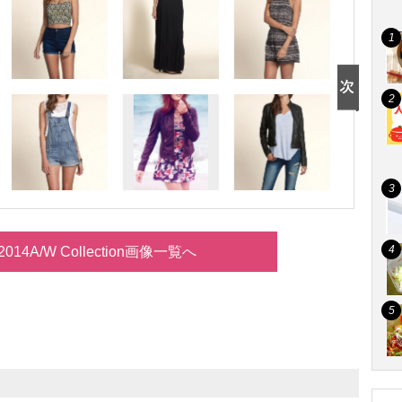
er 2014A/W Collection画像一覧へ