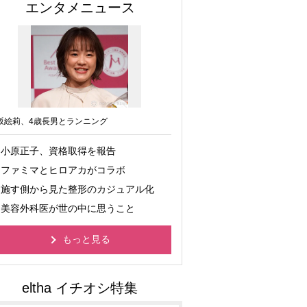
エンタメニュース
坂絵莉、4歳長男とランニング
小原正子、資格取得を報告
ファミマとヒロアカがコラボ
施す側から見た整形のカジュアル化
美容外科医が世の中に思うこと
もっと見る