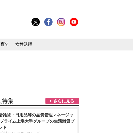
子育て
女性活躍
人特集
さらに見る
活雑貨・日用品等の品質管理マネージャ
/プライム上場大手グループの生活雑貨ブ
ンド