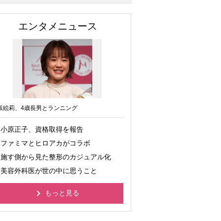
エンタメニュース
坂絵莉、4歳長男とランニング
小原正子、資格取得を報告
ファミマとヒロアカがコラボ
施す側から見た整形のカジュアル化
美容外科医が世の中に思うこと
もっと見る