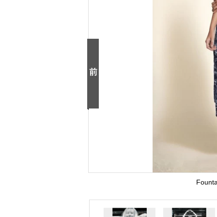
Founta