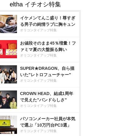
イケメンてんこ盛り！尊すぎ
る男子の純情ラブに胸キュン
オリコンタイアップ特集
お値段そのまま45％増量！フ
ァミマ夏の大盤振る舞い
オリコンタイアップ特集
SUPER★DRAGON、自ら描
いた”レトロフューチャー”
オリコンタイアップ特集
CROWN HEAD、結成1周年
で見えた”バンドらしさ”
オリコンタイアップ特集
パソコンメーカー社員が本気
で選ぶ「10万円台PC3選」
オリコンタイアップ特集