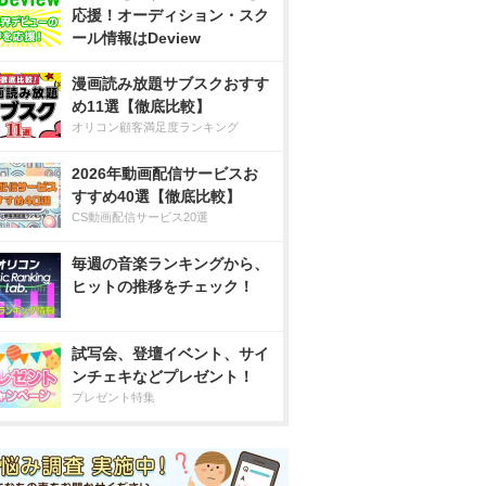
応援！オーディション・スク
ール情報はDeview
漫画読み放題サブスクおすす
め11選【徹底比較】
オリコン顧客満足度ランキング
2026年動画配信サービスお
すすめ40選【徹底比較】
CS動画配信サービス20選
毎週の音楽ランキングから、
ヒットの推移をチェック！
試写会、登壇イベント、サイ
ンチェキなどプレゼント！
プレゼント特集