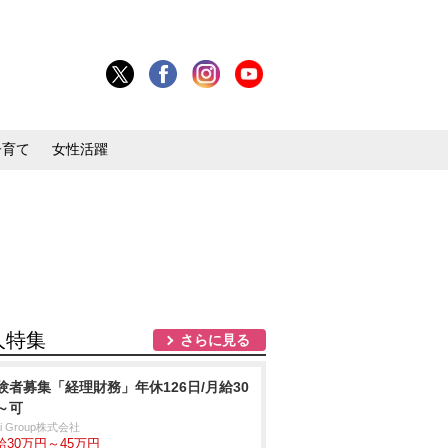
子育て
女性活躍
人特集
さらに見る
験者募集「経理財務」年休126日/月給30
～可
ei Group株式会社
給30万円～45万円