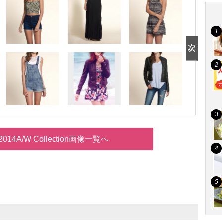
er 2014A/W Collection画像一覧へ