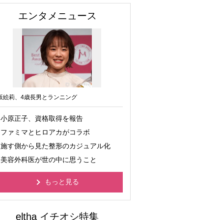
エンタメニュース
坂絵莉、4歳長男とランニング
小原正子、資格取得を報告
ファミマとヒロアカがコラボ
施す側から見た整形のカジュアル化
美容外科医が世の中に思うこと
もっと見る