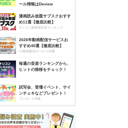
ール情報はDeview
漫画読み放題サブスクおすす
め11選【徹底比較】
オリコン顧客満足度ランキング
2026年動画配信サービスお
すすめ40選【徹底比較】
CS動画配信サービス20選
毎週の音楽ランキングから、
ヒットの推移をチェック！
試写会、登壇イベント、サイ
ンチェキなどプレゼント！
プレゼント特集