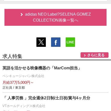
adidas NEO Label?SELENA GOMEZ
COLLECTION画像一覧へ
さらに見る
求人特集
英語を活かせる映像機器の「MarCom担当」
ベンキュージャパン株式会社
月給37万5,000円～
正社員 / 東京都
「 人事労務 」完全週休2日制/土日祝/賞与4ヶ月分
VTホールディングス株式会社