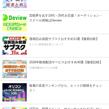
芸能界を志す10代～20代を応援！オーディション・
スクール情報はDeview
漫画読み放題サブスクおすすめ11選【徹底比較】
オリコン顧客満足度ランキング
2026年動画配信サービスおすすめ40選【徹底比較】
CS動画配信サービス20選
毎週の音楽ランキングから、ヒットの推移をチェッ
ク！
試写会、登壇イベント、サインチェキなどプレゼン