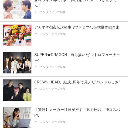
ん！
オリコンタイアップ特集
デカすぎ都市伝説発生!?ファミマ45％増量作戦再来
オリコンタイアップ特集
SUPER★DRAGON、自ら描いた”レトロフューチャ
ー”
オリコンタイアップ特集
CROWN HEAD、結成1周年で見えた”バンドらしさ”
オリコンタイアップ特集
【驚愕】メーカー社員が推す「10万円台」神コスパ
PC
オリコンタイアップ特集