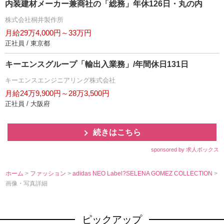
内装建材メーカー兼商社の「総務」年休126日・丸の内
株式会社桐井製作所
月給29万4,000円～33万円
正社員 / 東京都
キーエンスグループ「輸出入業務」/年間休日131日
キーエンスエンジニアリング株式会社
月給24万9,900円～28万3,500円
正社員 / 大阪府
続きはこちら
sponsored by 求人ボックス
ホーム
>
ファッション
>
adidas NEO Label?SELENA GOMEZ COLLECTION
>
画像・写真詳細
ピックアップ