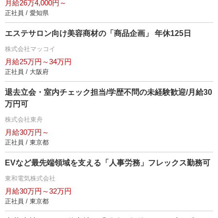
月給26万4,000円～
正社員 / 愛知県
エステサロン向け美容商材の「商品企画」 年休125日
株式会社マッコイ
月給25万円～34万円
正社員 / 大阪府
退去立会・室内チェック担当/学歴不問の未経験歓迎/月給30
万円可
株式会社東舟
月給30万円～
正社員 / 東京都
EVなど最先端領域を支える「人事労務」フレックス勤務可
東和電気株式会社
月給30万円～32万円
正社員 / 東京都