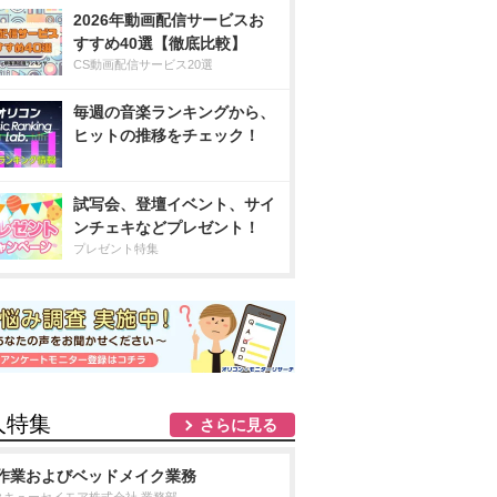
2026年動画配信サービスお
すすめ40選【徹底比較】
CS動画配信サービス20選
毎週の音楽ランキングから、
ヒットの推移をチェック！
試写会、登壇イベント、サイ
ンチェキなどプレゼント！
プレゼント特集
人特集
さらに見る
作業およびベッドメイク業務