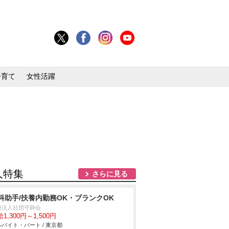
子育て
女性活躍
人特集
さらに見る
科助手/扶養内勤務OK・ブランクOK
療法人社団守静会
1,300円～1,500円
バイト・パート / 東京都