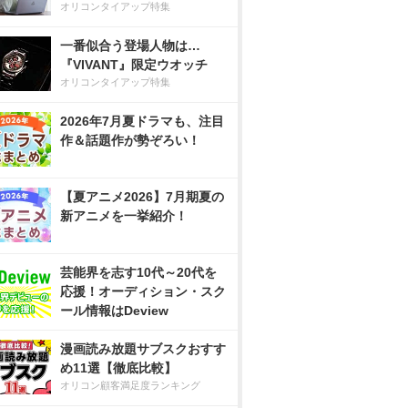
オリコンタイアップ特集
一番似合う登場人物は…
『VIVANT』限定ウオッチ
オリコンタイアップ特集
2026年7月夏ドラマも、注目
作＆話題作が勢ぞろい！
【夏アニメ2026】7月期夏の
新アニメを一挙紹介！
芸能界を志す10代～20代を
応援！オーディション・スク
ール情報はDeview
漫画読み放題サブスクおすす
め11選【徹底比較】
オリコン顧客満足度ランキング