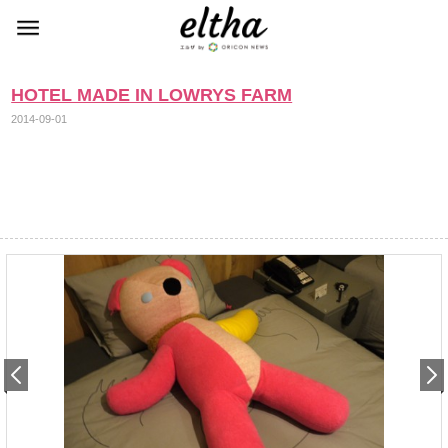
HOTEL MADE IN LOWRYS FARM
2014-09-01