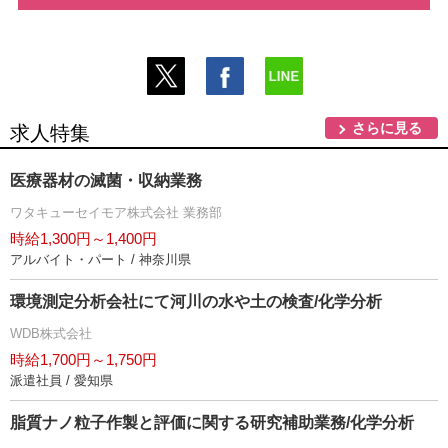
さらに見る
求人特集
医療器材の滅菌・収納業務
ワタキューセイモア株式会社 業務部
時給1,300円～1,400円
アルバイト・パート / 神奈川県
環境測定分析会社にて河川の水や土の検査/化学分析
WDB株式会社
時給1,700円～1,750円
派遣社員 / 愛知県
脂質ナノ粒子作製と評価に関する研究補助業務/化学分析