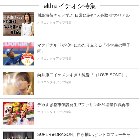
eltha イチオシ特集
川島海荷さんと学ぶ 日常に潜む“人身取引”のリアル
オリコンタイアップ特集
マクドナルドが40年にわたり支える「小学生の甲子
園」
オリコンタイアップ特集
向井康二イケメンすぎ！純愛『（LOVE SONG）』
オリコンタイアップ特集
デカすぎ都市伝説発生!?ファミマ45％増量作戦再来
オリコンタイアップ特集
SUPER★DRAGON、自ら描いた”レトロフューチャ