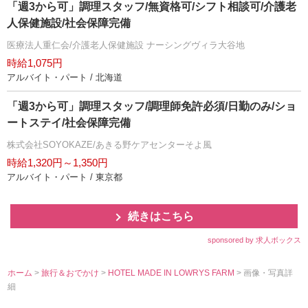
「週3から可」調理スタッフ/無資格可/シフト相談可/介護老
人保健施設/社会保障完備
医療法人重仁会/介護老人保健施設 ナーシングヴィラ大谷地
時給1,075円
アルバイト・パート / 北海道
「週3から可」調理スタッフ/調理師免許必須/日勤のみ/ショ
ートステイ/社会保障完備
株式会社SOYOKAZE/あきる野ケアセンターそよ風
時給1,320円～1,350円
アルバイト・パート / 東京都
続きはこちら
sponsored by 求人ボックス
ホーム
>
旅行＆おでかけ
>
HOTEL MADE IN LOWRYS FARM
> 画像・写真詳
細