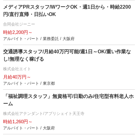
メディアPRスタッフ/WワークOK・週1日から・時給2200
円/直行直帰・日払いOK
合同会社ジーニー
時給2,200円～
アルバイト・パート / 業務委託 / 大阪府
交通誘導スタッフ/月給40万円可能/週1日～OK/重い作業な
し!無理なく稼げる
株式会社エイト
月給40万円～
アルバイト・パート / 東京都
「福祉調理スタッフ」無資格可/日勤のみ/住宅型有料老人ホ
ーム
株式会社アテンダント/アプリシェイト天王寺
時給1,260円～
アルバイト・パート / 大阪府