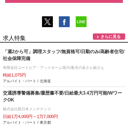
さらに見る
求人特集
「週2から可」調理スタッフ/無資格可/日勤のみ/高齢者住宅/
社会保障完備
有限会社ユートピア・アットホーム旭川/春光の金さん銀さん
時給1,075円
アルバイト・パート / 北海道
交通誘導警備募集/履歴書不要/日給最大3.4万円可能/Wワー
クOK
株式会社新日本メンテナンス
日給1万4,000円～1万7,000円
アルバイト・パート / 東京都