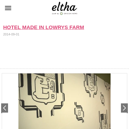
HOTEL MADE IN LOWRYS FARM
2014-09-01