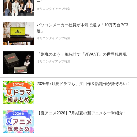
ー”
オリコンタイアップ特集
パソコンメーカー社員が本気で選ぶ「10万円台PC3
選」
オリコンタイアップ特集
「別班のよう」腕時計で『VIVANT』の世界観再現
オリコンタイアップ特集
2026年7月夏ドラマも、注目作＆話題作が勢ぞろい！
【夏アニメ2026】7月期夏の新アニメを一挙紹介！