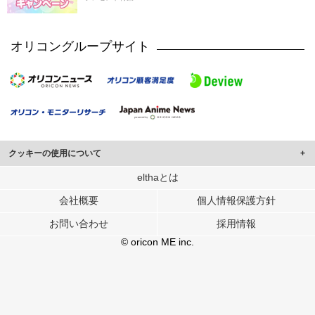
オリコングループサイト
クッキーの使用について
このサイトでは Cookie を使用して、ユーザーに合わせたコンテンツや広告の
elthaとは
表示、ソーシャル メディア機能の提供、広告の表示回数やクリック数の測定を
会社概要
個人情報保護方針
行っています。
また、ユーザーによるサイトの利用状況についても情報を収集し、ソーシャル
お問い合わせ
採用情報
メディアや広告配信、データ解析の各パートナーに提供しています。
各パートナーは、この情報とユーザーが各パートナーに提供した他の情報や、
© oricon ME inc.
ユーザーが各パートナーのサービスを使用したときに収集した他の情報を組み
合わせて使用することがあります。