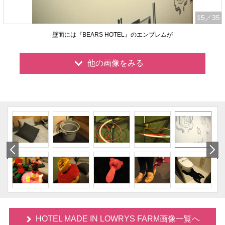
15
／35
壁面には『BEARS HOTEL』のエンブレムが
他の画像をみる
HOTEL MADE IN LOWRYS FARM画像一覧へ