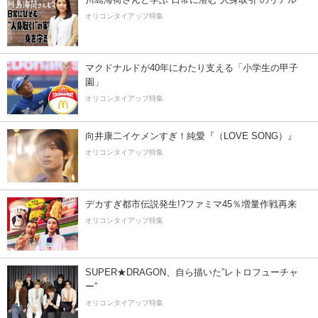
オリコンタイアップ特集
マクドナルドが40年にわたり支える「小学生の甲子
園」
オリコンタイアップ特集
向井康二イケメンすぎ！純愛『（LOVE SONG）』
オリコンタイアップ特集
デカすぎ都市伝説発生!?ファミマ45％増量作戦再来
オリコンタイアップ特集
SUPER★DRAGON、自ら描いた”レトロフューチャ
ー”
オリコンタイアップ特集