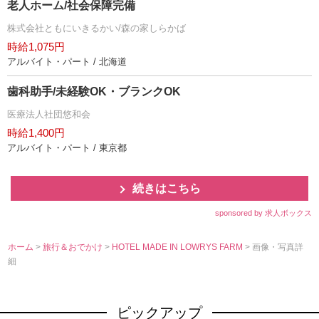
老人ホーム/社会保障完備
株式会社ともにいきるかい/森の家しらかば
時給1,075円
アルバイト・パート / 北海道
歯科助手/未経験OK・ブランクOK
医療法人社団悠和会
時給1,400円
アルバイト・パート / 東京都
続きはこちら
sponsored by 求人ボックス
ホーム
>
旅行＆おでかけ
>
HOTEL MADE IN LOWRYS FARM
> 画像・写真詳
細
ピックアップ