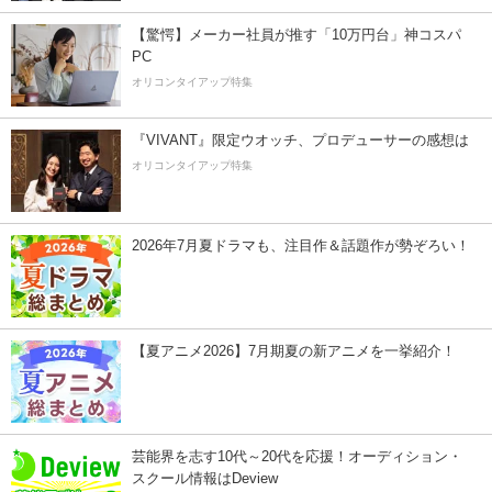
【驚愕】メーカー社員が推す「10万円台」神コスパ
PC
オリコンタイアップ特集
『VIVANT』限定ウオッチ、プロデューサーの感想は
オリコンタイアップ特集
2026年7月夏ドラマも、注目作＆話題作が勢ぞろい！
【夏アニメ2026】7月期夏の新アニメを一挙紹介！
芸能界を志す10代～20代を応援！オーディション・
スクール情報はDeview