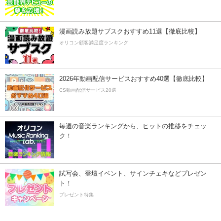
漫画読み放題サブスクおすすめ11選【徹底比較】
オリコン顧客満足度ランキング
2026年動画配信サービスおすすめ40選【徹底比較】
CS動画配信サービス20選
毎週の音楽ランキングから、ヒットの推移をチェッ
ク！
試写会、登壇イベント、サインチェキなどプレゼン
ト！
プレゼント特集