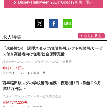
Disney Halloween 2014?Goods?画像一覧へ
さらに見る
求人特集
「未経験OK」調理スタッフ/無資格可/シフト相談可/サービ
ス付き高齢者向け住宅/社会保障完備
株式会社へいあん/ウィズリビングへいあん亀井野
時給1,225円～
アルバイト・パート / 神奈川県
西早稲田駅スグの学校警備/当務・夜勤/週3日～勤務OK/月
収32万円以上
スターツファシリティーサービス株式会社
日給2万7,300円