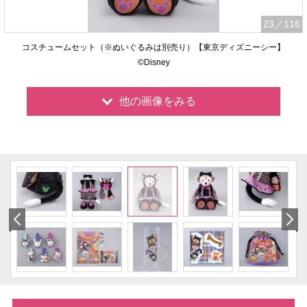
23
／116
コスチュームセット（※ぬいぐるみは別売り）【東京ディズニーシー】
©Disney
他の画像をみる