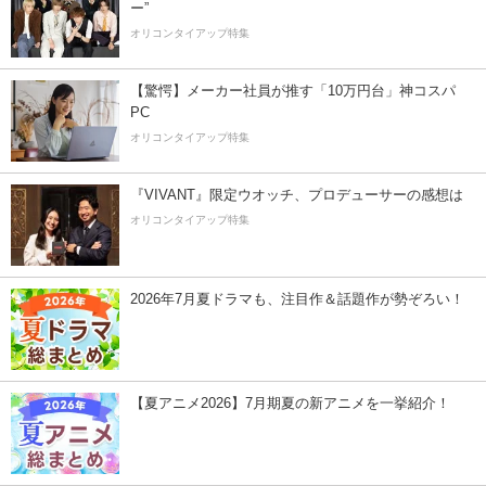
ー”
オリコンタイアップ特集
【驚愕】メーカー社員が推す「10万円台」神コスパ
PC
オリコンタイアップ特集
『VIVANT』限定ウオッチ、プロデューサーの感想は
オリコンタイアップ特集
2026年7月夏ドラマも、注目作＆話題作が勢ぞろい！
【夏アニメ2026】7月期夏の新アニメを一挙紹介！