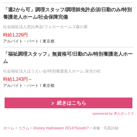
「週2から可」調理スタッフ/調理師免許必須/日勤のみ/特別
養護老人ホーム/社会保障完備
社会福祉法人恵比寿会/フェローホームズ森の家
時給1,226円
アルバイト・パート / 東京都
「福祉調理スタッフ」無資格可/日勤のみ/特別養護老人ホー
ム
社会福祉法人ほうえい会/特別養護老人ホーム 栄光の杜
時給1,243円～
アルバイト・パート / 東京都
続きはこちら
sponsored by 求人ボックス
ホーム
>
コラム
>
Disney Halloween 2014?Goods?
> 画像・写真詳細