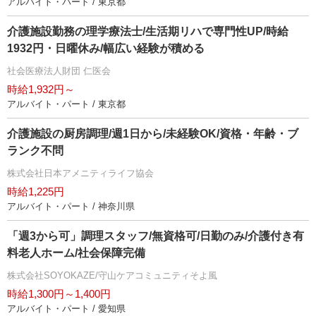
アルバイト・パート / 東京都
介護施設勤務の理学療法士/生活期リハで専門性UP/時給
1932円・日曜休み/幅広い経験が積める
社会医療法人財団 仁医会
時給1,932円～
アルバイト・パート / 東京都
介護施設の厨房調理/週1日から/未経験OK/資格・年齢・ブ
ランク不問
株式会社日本アメニティライフ協会
時給1,225円
アルバイト・パート / 神奈川県
「週3から可」調理スタッフ/無資格可/日勤のみ/介護付き有
料老人ホーム/社会保障完備
株式会社SOYOKAZE/守山ケアコミュニティそよ風
時給1,300円～1,400円
アルバイト・パート / 愛知県