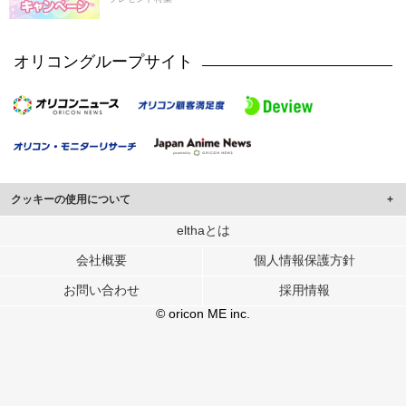
オリコングループサイト
クッキーの使用について
このサイトでは Cookie を使用して、ユーザーに合わせたコンテンツや広告の
elthaとは
表示、ソーシャル メディア機能の提供、広告の表示回数やクリック数の測定を
会社概要
個人情報保護方針
行っています。
また、ユーザーによるサイトの利用状況についても情報を収集し、ソーシャル
お問い合わせ
採用情報
メディアや広告配信、データ解析の各パートナーに提供しています。
各パートナーは、この情報とユーザーが各パートナーに提供した他の情報や、
© oricon ME inc.
ユーザーが各パートナーのサービスを使用したときに収集した他の情報を組み
合わせて使用することがあります。