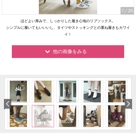
7
／20
ほどよい厚みで、しっかりした履き心地のリブソックス。
シンプルに履いてもいいいし、タイツやストッキングとの重ね履きもカワイ
イ！
他の画像をみる