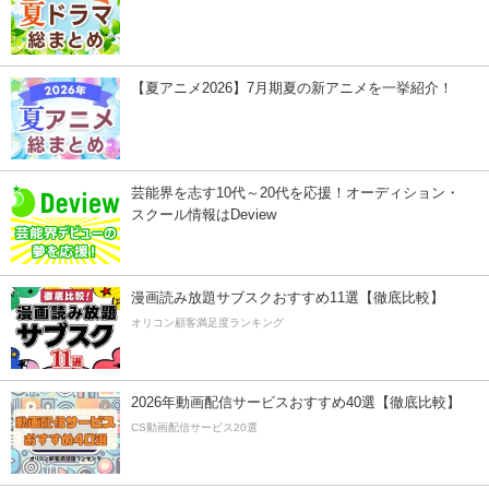
【夏アニメ2026】7月期夏の新アニメを一挙紹介！
芸能界を志す10代～20代を応援！オーディション・
スクール情報はDeview
漫画読み放題サブスクおすすめ11選【徹底比較】
オリコン顧客満足度ランキング
2026年動画配信サービスおすすめ40選【徹底比較】
CS動画配信サービス20選