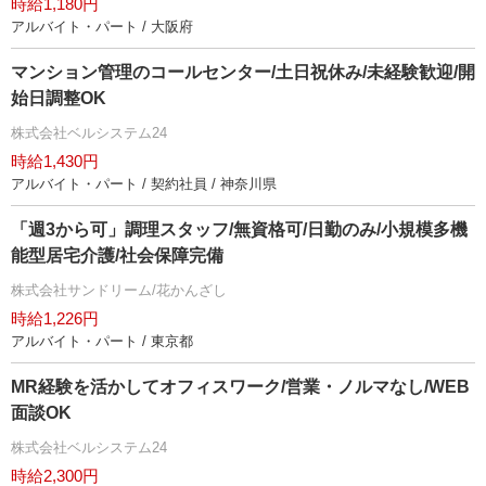
時給1,180円
アルバイト・パート / 大阪府
マンション管理のコールセンター/土日祝休み/未経験歓迎/開
始日調整OK
株式会社ベルシステム24
時給1,430円
アルバイト・パート / 契約社員 / 神奈川県
「週3から可」調理スタッフ/無資格可/日勤のみ/小規模多機
能型居宅介護/社会保障完備
株式会社サンドリーム/花かんざし
時給1,226円
アルバイト・パート / 東京都
MR経験を活かしてオフィスワーク/営業・ノルマなし/WEB
面談OK
株式会社ベルシステム24
時給2,300円