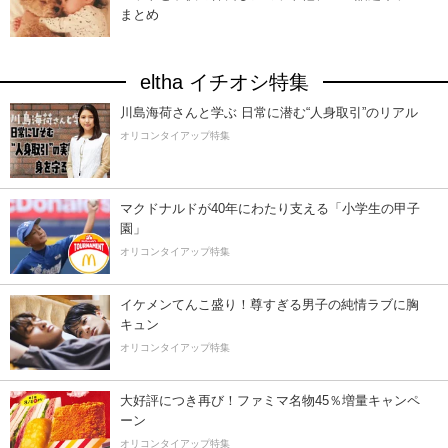
まとめ
eltha イチオシ特集
川島海荷さんと学ぶ 日常に潜む“人身取引”のリアル
オリコンタイアップ特集
マクドナルドが40年にわたり支える「小学生の甲子
園」
オリコンタイアップ特集
イケメンてんこ盛り！尊すぎる男子の純情ラブに胸
キュン
オリコンタイアップ特集
大好評につき再び！ファミマ名物45％増量キャンペ
ーン
オリコンタイアップ特集