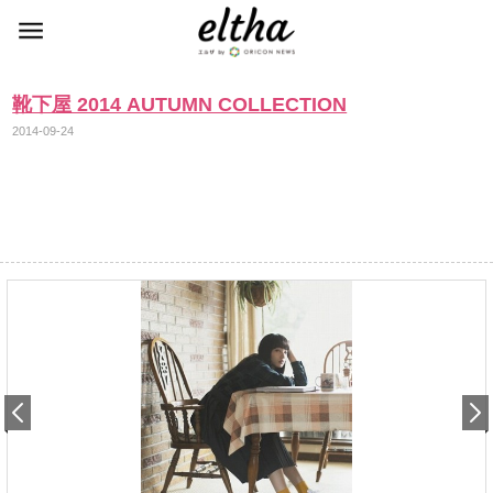
靴下屋 2014 AUTUMN COLLECTION
2014-09-24