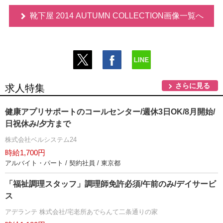
靴下屋 2014 AUTUMN COLLECTION画像一覧へ
さらに見る
求人特集
健康アプリサポートのコールセンター/週休3日OK/8月開始/
日祝休み/夕方まで
株式会社ベルシステム24
時給1,700円
アルバイト・パート / 契約社員 / 東京都
「福祉調理スタッフ」調理師免許必須/午前のみ/デイサービ
ス
アデランテ 株式会社/宅老所あでらんて二条通りの家