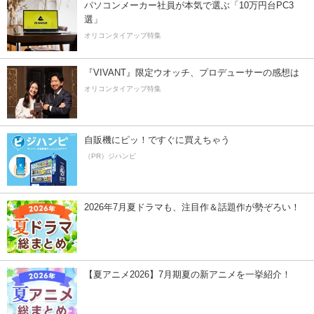
パソコンメーカー社員が本気で選ぶ「10万円台PC3
選」
オリコンタイアップ特集
『VIVANT』限定ウオッチ、プロデューサーの感想は
オリコンタイアップ特集
自販機にピッ！ですぐに買えちゃう
（PR）ジハンピ
2026年7月夏ドラマも、注目作＆話題作が勢ぞろい！
【夏アニメ2026】7月期夏の新アニメを一挙紹介！