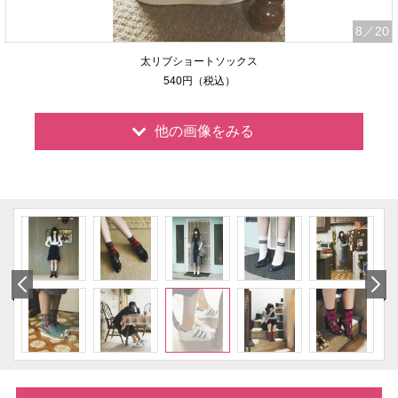
8
／20
太リブショートソックス
540円（税込）
他の画像をみる