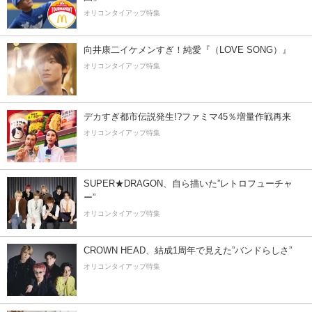
オリコンタイアップ特集
向井康二イケメンすぎ！純愛『（LOVE SONG）』
オリコンタイアップ特集
デカすぎ都市伝説発生!?ファミマ45％増量作戦再来
オリコンタイアップ特集
SUPER★DRAGON、自ら描いた”レトロフューチャ
ー”
オリコンタイアップ特集
CROWN HEAD、結成1周年で見えた”バンドらしさ”
オリコンタイアップ特集