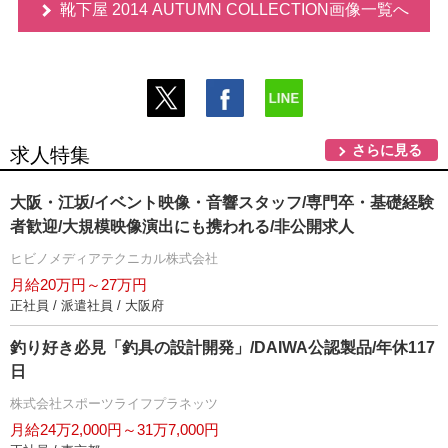
靴下屋 2014 AUTUMN COLLECTION画像一覧へ
さらに見る
求人特集
大阪・江坂/イベント映像・音響スタッフ/専門卒・基礎経験
者歓迎/大規模映像演出にも携われる/非公開求人
ヒビノメディアテクニカル株式会社
月給20万円～27万円
正社員 / 派遣社員 / 大阪府
釣り好き必見「釣具の設計開発」/DAIWA公認製品/年休117
日
株式会社スポーツライフプラネッツ
月給24万2,000円～31万7,000円