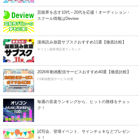
芸能界を志す10代～20代を応援！オーディション・
スクール情報はDeview
漫画読み放題サブスクおすすめ11選【徹底比較】
オリコン顧客満足度ランキング
2026年動画配信サービスおすすめ40選【徹底比較】
CS動画配信サービス20選
毎週の音楽ランキングから、ヒットの推移をチェッ
ク！
試写会、登壇イベント、サインチェキなどプレゼン
ト！