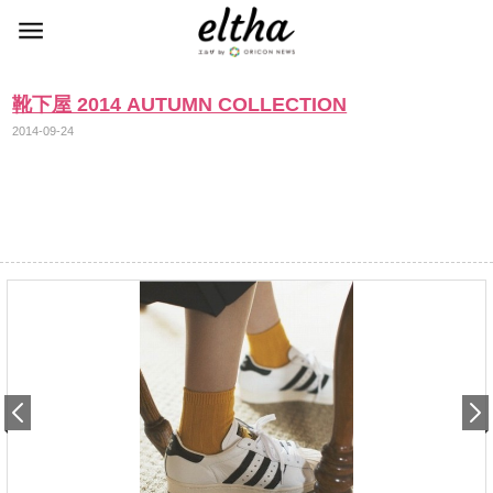
靴下屋 2014 AUTUMN COLLECTION
2014-09-24