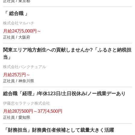
正社員 / 東京都
「 総合職 」
株式会社マルハチ
月給24万5,000円～
正社員 / 大阪府
関東エリア地方創生への貢献しませんか?「ふるさと納税担
当」
株式会社パンクチュアル
月給25万円～
正社員 / 神奈川県
総合職「経理」/年休123日/土日祝休み/ノー残業デーあり
伊藤忠セラテック株式会社
月給28万500円～37万4,500円
正社員 / 愛知県
「財務担当」財務責任者候補として裁量大きく活躍