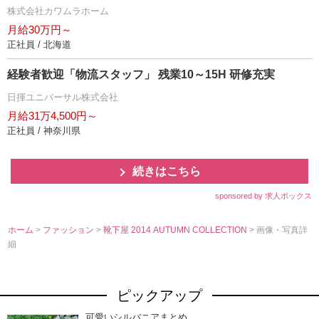
株式会社カワムラホーム
月給30万円～
正社員 / 北海道
経験者歓迎「物流スタッフ」 残業10～15H 研修充実
日揮ユニバーサル株式会社
月給31万4,500円～
正社員 / 神奈川県
続きはこちら
sponsored by 求人ボックス
ホーム
>
ファッション
>
靴下屋 2014 AUTUMN COLLECTION
> 画像・写真詳
細
ピックアップ
可愛いシルバニアまとめ