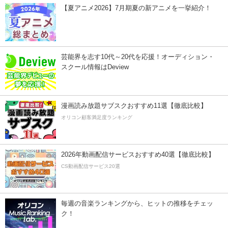
【夏アニメ2026】7月期夏の新アニメを一挙紹介！
芸能界を志す10代～20代を応援！オーディション・
スクール情報はDeview
漫画読み放題サブスクおすすめ11選【徹底比較】
オリコン顧客満足度ランキング
2026年動画配信サービスおすすめ40選【徹底比較】
CS動画配信サービス20選
毎週の音楽ランキングから、ヒットの推移をチェッ
ク！