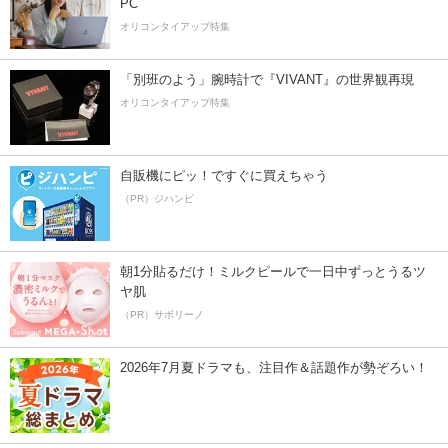
PC
オリコンタイアップ特集
「別班のよう」腕時計で『VIVANT』の世界観再現
オリコンタイアップ特集
自販機にピッ！ですぐに買えちゃう
（PR）ジハンピ
朝1分貼るだけ！ミルクピールで一日中ずっとうるツ
ヤ肌
（PR）サボリーノ
2026年7月夏ドラマも、注目作＆話題作が勢ぞろい！