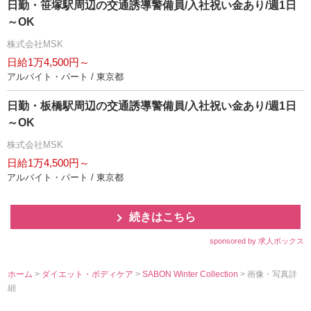
日勤・笹塚駅周辺の交通誘導警備員/入社祝い金あり/週1日
～OK
株式会社MSK
日給1万4,500円～
アルバイト・パート / 東京都
日勤・板橋駅周辺の交通誘導警備員/入社祝い金あり/週1日
～OK
株式会社MSK
日給1万4,500円～
アルバイト・パート / 東京都
続きはこちら
sponsored by 求人ボックス
ホーム
>
ダイエット・ボディケア
>
SABON Winter Collection
> 画像・写真詳
細