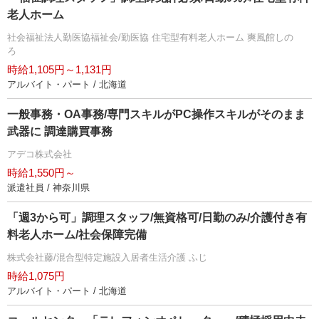
老人ホーム
社会福祉法人勤医協福祉会/勤医協 住宅型有料老人ホーム 爽風館しの
ろ
時給1,105円～1,131円
アルバイト・パート / 北海道
一般事務・OA事務/専門スキルがPC操作スキルがそのまま
武器に 調達購買事務
アデコ株式会社
時給1,550円～
派遣社員 / 神奈川県
「週3から可」調理スタッフ/無資格可/日勤のみ/介護付き有
料老人ホーム/社会保障完備
株式会社藤/混合型特定施設入居者生活介護 ふじ
時給1,075円
アルバイト・パート / 北海道