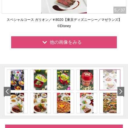
5
／37
スペシャルコース ガリオン／￥8020【東京ディズニーシー／マゼランズ】
©Disney
他の画像をみる