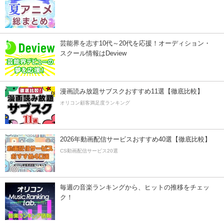
芸能界を志す10代～20代を応援！オーディション・
スクール情報はDeview
漫画読み放題サブスクおすすめ11選【徹底比較】
オリコン顧客満足度ランキング
2026年動画配信サービスおすすめ40選【徹底比較】
CS動画配信サービス20選
毎週の音楽ランキングから、ヒットの推移をチェッ
ク！