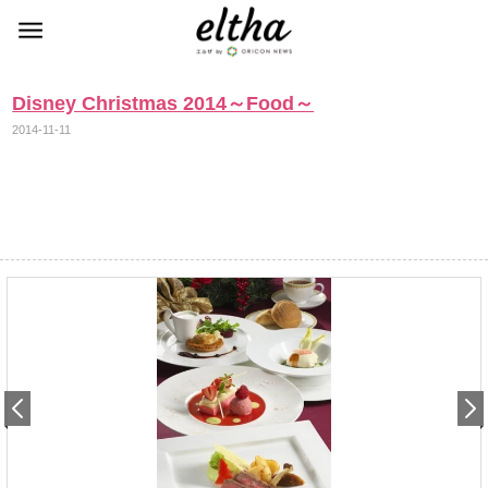
Disney Christmas 2014～Food～
2014-11-11