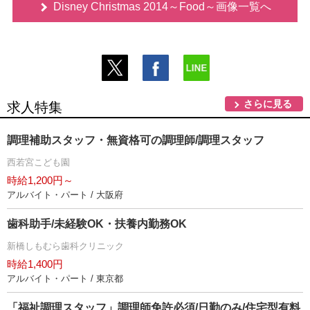
Disney Christmas 2014～Food～画像一覧へ
さらに見る
求人特集
調理補助スタッフ・無資格可の調理師/調理スタッフ
西若宮こども園
時給1,200円～
アルバイト・パート / 大阪府
歯科助手/未経験OK・扶養内勤務OK
新橋しもむら歯科クリニック
時給1,400円
アルバイト・パート / 東京都
「福祉調理スタッフ」調理師免許必須/日勤のみ/住宅型有料