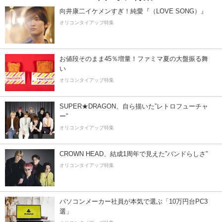
向井康二イケメンすぎ！純愛『（LOVE SONG）』
オリコンタイアップ特集
お値段そのまま45％増量！ファミマ夏の大盤振る舞
い
オリコンタイアップ特集
SUPER★DRAGON、自ら描いた”レトロフューチャ
ー”
オリコンタイアップ特集
CROWN HEAD、結成1周年で見えた”バンドらしさ”
オリコンタイアップ特集
パソコンメーカー社員が本気で選ぶ「10万円台PC3
選」