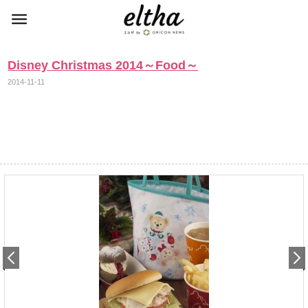
Disney Christmas 2014～Food～
2014-11-11