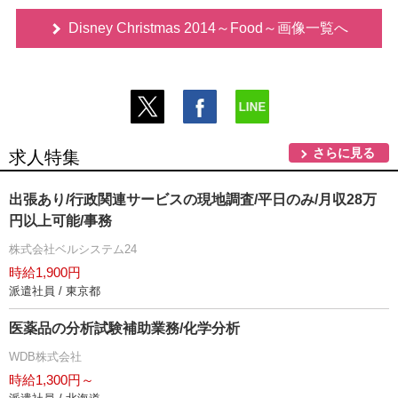
Disney Christmas 2014～Food～画像一覧へ
さらに見る
求人特集
出張あり/行政関連サービスの現地調査/平日のみ/月収28万
円以上可能/事務
株式会社ベルシステム24
時給1,900円
派遣社員 / 東京都
医薬品の分析試験補助業務/化学分析
WDB株式会社
時給1,300円～