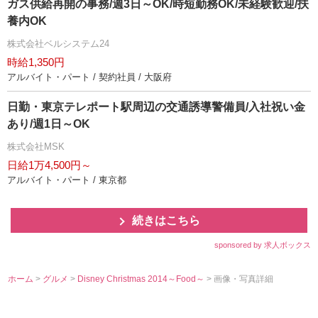
ガス供給再開の事務/週3日～OK/時短勤務OK/未経験歓迎/扶
養内OK
株式会社ベルシステム24
時給1,350円
アルバイト・パート / 契約社員 / 大阪府
日勤・東京テレポート駅周辺の交通誘導警備員/入社祝い金
あり/週1日～OK
株式会社MSK
日給1万4,500円～
アルバイト・パート / 東京都
続きはこちら
sponsored by 求人ボックス
ホーム
>
グルメ
>
Disney Christmas 2014～Food～
> 画像・写真詳細