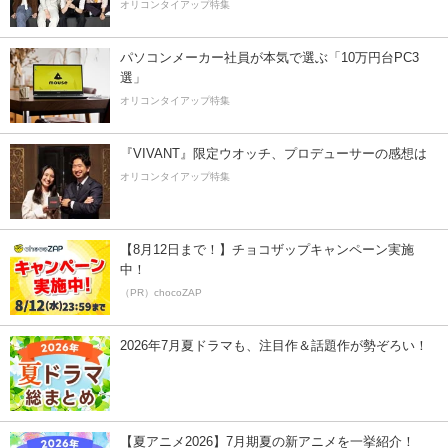
オリコンタイアップ特集
パソコンメーカー社員が本気で選ぶ「10万円台PC3
選」
オリコンタイアップ特集
『VIVANT』限定ウオッチ、プロデューサーの感想は
オリコンタイアップ特集
【8月12日まで！】チョコザップキャンペーン実施
中！
（PR）chocoZAP
2026年7月夏ドラマも、注目作＆話題作が勢ぞろい！
【夏アニメ2026】7月期夏の新アニメを一挙紹介！