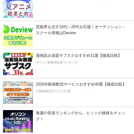
芸能界を志す10代～20代を応援！オーディション・
スクール情報はDeview
漫画読み放題サブスクおすすめ11選【徹底比較】
オリコン顧客満足度ランキング
2026年動画配信サービスおすすめ40選【徹底比較】
CS動画配信サービス20選
毎週の音楽ランキングから、ヒットの推移をチェッ
ク！