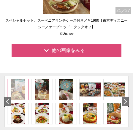
21
／37
スペシャルセット、スーベニアランチケース付き／￥1980【東京ディズニー
シー／ケープコッド・クックオフ】
©Disney
他の画像をみる