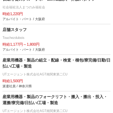
社会福祉法人まつのみ福祉会
時給1,220円
アルバイト・パート / 大阪府
店舗スタッフ
Touchezdubois
時給1,177円～1,800円
アルバイト・パート / 大阪府
産業用機器・製品の組立・配線・検査・梱包/寮完備/日勤/日
払い/工場・製造
UTエージェント株式会社AGT南関東第二CU
時給1,500円
派遣社員 / 神奈川県
産業用機器・製品のフォークリフト・搬入・搬出・投入・
運搬/寮完備/日払い/工場・製造
UTエージェント株式会社AGT南関東第二CU