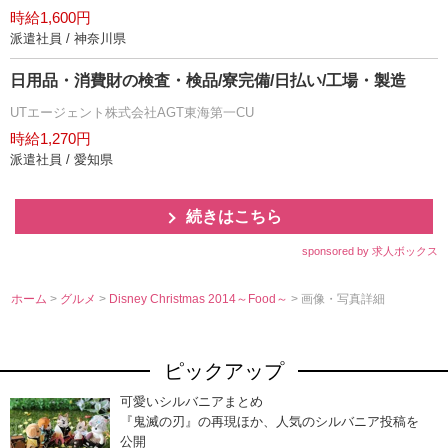
時給1,600円
派遣社員 / 神奈川県
日用品・消費財の検査・検品/寮完備/日払い/工場・製造
UTエージェント株式会社AGT東海第一CU
時給1,270円
派遣社員 / 愛知県
続きはこちら
sponsored by 求人ボックス
ホーム
>
グルメ
>
Disney Christmas 2014～Food～
> 画像・写真詳細
ピックアップ
可愛いシルバニアまとめ
『鬼滅の刃』の再現ほか、人気のシルバニア投稿を
公開