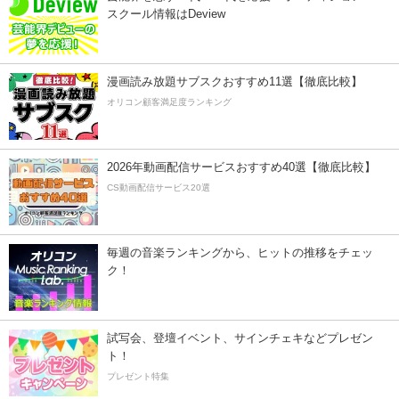
スクール情報はDeview
漫画読み放題サブスクおすすめ11選【徹底比較】
オリコン顧客満足度ランキング
2026年動画配信サービスおすすめ40選【徹底比較】
CS動画配信サービス20選
毎週の音楽ランキングから、ヒットの推移をチェッ
ク！
試写会、登壇イベント、サインチェキなどプレゼン
ト！
プレゼント特集