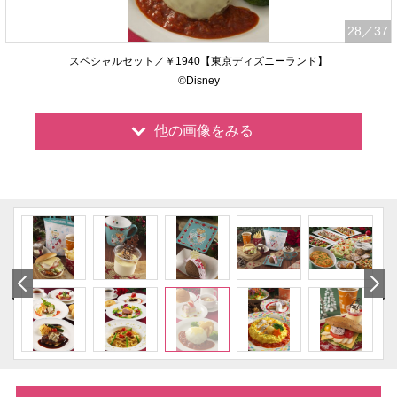
28
／37
スペシャルセット／￥1940【東京ディズニーランド】
©Disney
他の画像をみる