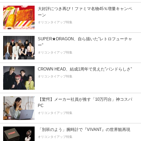
大好評につき再び！ファミマ名物45％増量キャンペ
ーン
オリコンタイアップ特集
SUPER★DRAGON、自ら描いた”レトロフューチャ
ー”
オリコンタイアップ特集
CROWN HEAD、結成1周年で見えた”バンドらしさ”
オリコンタイアップ特集
【驚愕】メーカー社員が推す「10万円台」神コスパ
PC
オリコンタイアップ特集
「別班のよう」腕時計で『VIVANT』の世界観再現
オリコンタイアップ特集