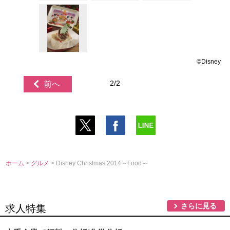
©Disney
2/2
前へ
ホーム
>
グルメ
> Disney Christmas 2014～Food～
さらに見る
求人特集