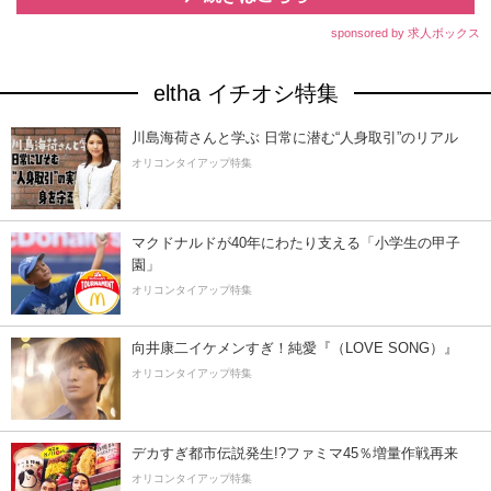
sponsored by 求人ボックス
eltha イチオシ特集
川島海荷さんと学ぶ 日常に潜む“人身取引”のリアル
オリコンタイアップ特集
マクドナルドが40年にわたり支える「小学生の甲子
園」
オリコンタイアップ特集
向井康二イケメンすぎ！純愛『（LOVE SONG）』
オリコンタイアップ特集
デカすぎ都市伝説発生!?ファミマ45％増量作戦再来
オリコンタイアップ特集