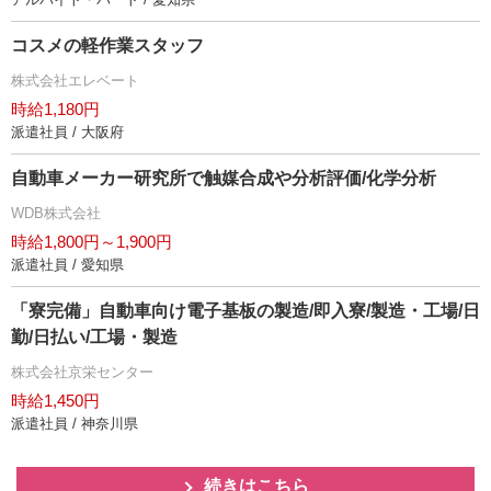
コスメの軽作業スタッフ
株式会社エレベート
時給1,180円
派遣社員 / 大阪府
自動車メーカー研究所で触媒合成や分析評価/化学分析
WDB株式会社
時給1,800円～1,900円
派遣社員 / 愛知県
「寮完備」自動車向け電子基板の製造/即入寮/製造・工場/日
勤/日払い/工場・製造
株式会社京栄センター
時給1,450円
派遣社員 / 神奈川県
続きはこちら