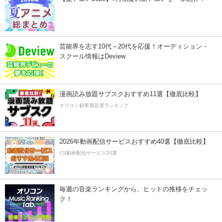
芸能界を志す10代～20代を応援！オーディション・
スクール情報はDeview
漫画読み放題サブスクおすすめ11選【徹底比較】
オリコン顧客満足度ランキング
2026年動画配信サービスおすすめ40選【徹底比較】
CS動画配信サービス20選
毎週の音楽ランキングから、ヒットの推移をチェッ
ク！