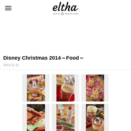
Disney Christmas 2014～Food～
2014-11-11