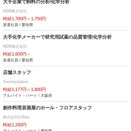
大手企業で飼料の分析/化学分析
WDB株式会社
時給1,700円～1,750円
派遣社員 / 愛知県
大手化学メーカーで研究用試薬の品質管理/化学分析
WDB株式会社
時給1,600円～
派遣社員 / 愛知県
店舗スタッフ
Touchezdubois
時給1,177円～1,800円
アルバイト・パート / 大阪府
創作料理居酒屋のホール・フロアスタッフ
株式会社D-Blue
時給1,200円
アルバイト・パート / 愛知県