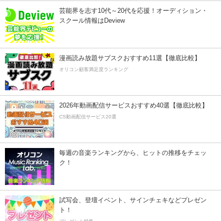
芸能界を志す10代～20代を応援！オーディション・
スクール情報はDeview
漫画読み放題サブスクおすすめ11選【徹底比較】
オリコン顧客満足度ランキング
2026年動画配信サービスおすすめ40選【徹底比較】
CS動画配信サービス20選
毎週の音楽ランキングから、ヒットの推移をチェッ
ク！
試写会、登壇イベント、サインチェキなどプレゼン
ト！