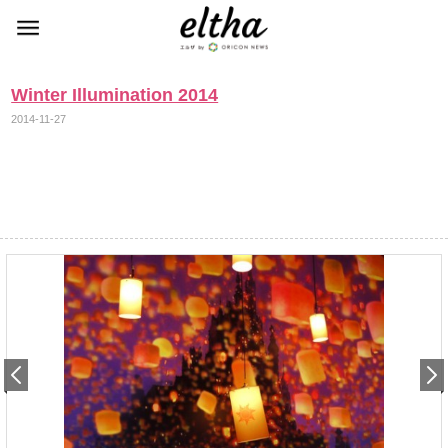
Winter Illumination 2014
2014-11-27