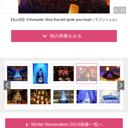
4
／22
【丸の内】A Romantic Story that will ignite your heart（ラプンツェル）
他の画像をみる
Winter Illumination 2014画像一覧へ