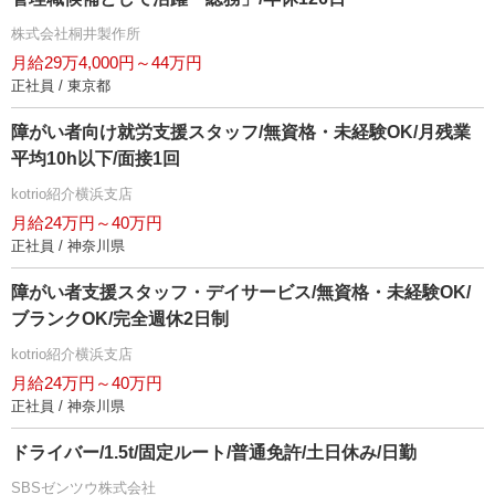
株式会社桐井製作所
月給29万4,000円～44万円
正社員 / 東京都
障がい者向け就労支援スタッフ/無資格・未経験OK/月残業
平均10h以下/面接1回
kotrio紹介横浜支店
月給24万円～40万円
正社員 / 神奈川県
障がい者支援スタッフ・デイサービス/無資格・未経験OK/
ブランクOK/完全週休2日制
kotrio紹介横浜支店
月給24万円～40万円
正社員 / 神奈川県
ドライバー/1.5t/固定ルート/普通免許/土日休み/日勤
SBSゼンツウ株式会社