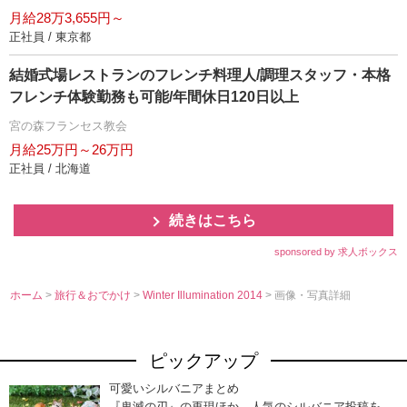
月給28万3,655円～
正社員 / 東京都
結婚式場レストランのフレンチ料理人/調理スタッフ・本格
フレンチ体験勤務も可能/年間休日120日以上
宮の森フランセス教会
月給25万円～26万円
正社員 / 北海道
続きはこちら
sponsored by 求人ボックス
ホーム
>
旅行＆おでかけ
>
Winter Illumination 2014
> 画像・写真詳細
ピックアップ
可愛いシルバニアまとめ
『鬼滅の刃』の再現ほか、人気のシルバニア投稿を