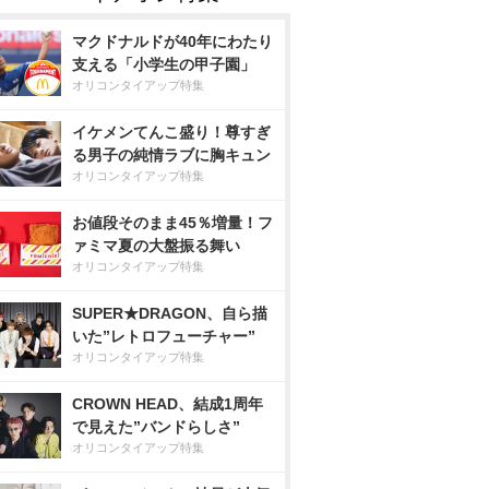
マクドナルドが40年にわたり
支える「小学生の甲子園」
オリコンタイアップ特集
イケメンてんこ盛り！尊すぎ
る男子の純情ラブに胸キュン
オリコンタイアップ特集
お値段そのまま45％増量！フ
ァミマ夏の大盤振る舞い
オリコンタイアップ特集
SUPER★DRAGON、自ら描
いた”レトロフューチャー”
オリコンタイアップ特集
CROWN HEAD、結成1周年
で見えた”バンドらしさ”
オリコンタイアップ特集