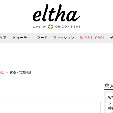
ケア
ビューティ
フード
ファッション
旅行＆おでかけ
ンケア
ダイエット・ボディケア
ヘアスタイル・ヘアアレンジ
 2014
＞ 画像・写真詳細
求
W
ッ
時