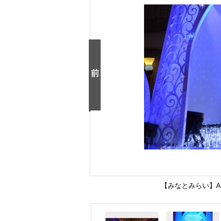
【みなとみらい】A Ro