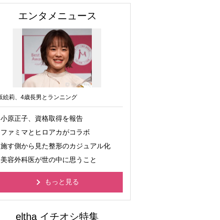
エンタメニュース
坂絵莉、4歳長男とランニング
小原正子、資格取得を報告
ファミマとヒロアカがコラボ
施す側から見た整形のカジュアル化
美容外科医が世の中に思うこと
もっと見る