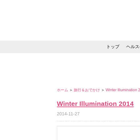
トップ
ヘルス
メイク・コスメ・スキ
ホーム
＞
旅行＆おでかけ
＞
Winter Illumination
Winter Illumination 2014
2014-11-27