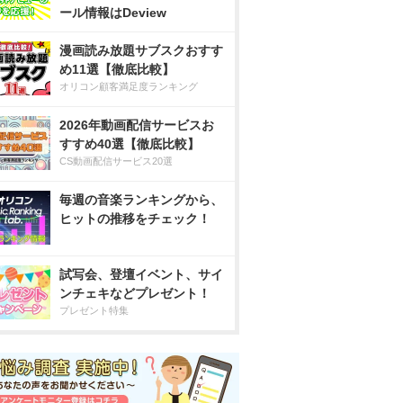
ール情報はDeview
漫画読み放題サブスクおすす
め11選【徹底比較】
オリコン顧客満足度ランキング
2026年動画配信サービスお
すすめ40選【徹底比較】
CS動画配信サービス20選
毎週の音楽ランキングから、
ヒットの推移をチェック！
試写会、登壇イベント、サイ
ンチェキなどプレゼント！
プレゼント特集