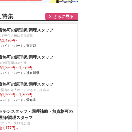
人特集
さらに見る
資格可の調理師/調理スタッフ
ぃず千住大橋駅前保育園
1,470円～
バイト・パート / 東京都
資格可の調理師/調理スタッフ
ゆみ保育園ゆめが丘
1,250円～1,270円
バイト・パート / 神奈川県
資格可の調理師/調理スタッフ
宅型有料老人ホームかざぐるま名東
1,200円～1,300円
バイト・パート / 愛知県
ッチンスタッフ・調理補助・無資格可の
理師/調理スタッフ
ビアンローズ緑地公園
1,177円～