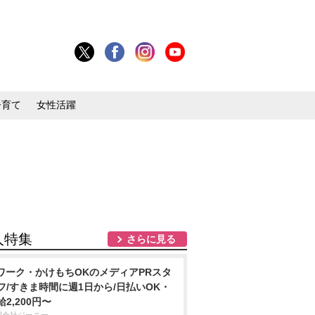
子育て
女性活躍
人特集
さらに見る
ワーク・かけもちOKのメディアPRスタ
フ/すきま時間に週1日から/日払いOK・
給2,200円〜