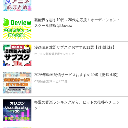
芸能界を志す10代～20代を応援！オーディション・
スクール情報はDeview
漫画読み放題サブスクおすすめ11選【徹底比較】
オリコン顧客満足度ランキング
2026年動画配信サービスおすすめ40選【徹底比較】
CS動画配信サービス20選
毎週の音楽ランキングから、ヒットの推移をチェッ
ク！