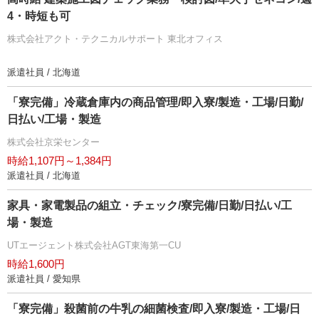
4・時短も可
株式会社アクト・テクニカルサポート 東北オフィス
派遣社員 / 北海道
「寮完備」冷蔵倉庫内の商品管理/即入寮/製造・工場/日勤/
日払い/工場・製造
株式会社京栄センター
時給1,107円～1,384円
派遣社員 / 北海道
家具・家電製品の組立・チェック/寮完備/日勤/日払い/工
場・製造
UTエージェント株式会社AGT東海第一CU
時給1,600円
派遣社員 / 愛知県
「寮完備」殺菌前の牛乳の細菌検査/即入寮/製造・工場/日