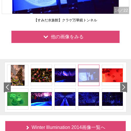
14
／22
【すみだ水族館】クラゲ万華鏡トンネル
他の画像をみる
Winter Illumination 2014画像一覧へ