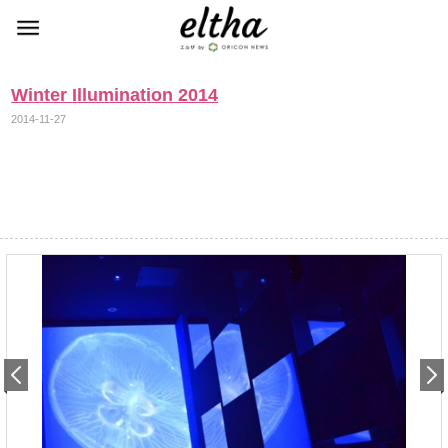
Winter Illumination 2014
2014-11-27