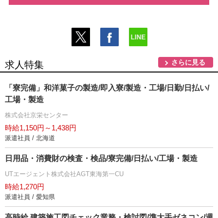
さらに見る
求人特集
「寮完備」和洋菓子の製造/即入寮/製造・工場/日勤/日払い/
工場・製造
株式会社京栄センター
時給1,150円～1,438円
派遣社員 / 北海道
日用品・消費財の検査・検品/寮完備/日払い/工場・製造
UTエージェント株式会社AGT東海第一CU
時給1,270円
派遣社員 / 愛知県
高時給 建築施工図チェック業務・検討図/準大手ゼネコン/週