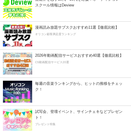
スクール情報はDeview
漫画読み放題サブスクおすすめ11選【徹底比較】
オリコン顧客満足度ランキング
2026年動画配信サービスおすすめ40選【徹底比較】
CS動画配信サービス20選
毎週の音楽ランキングから、ヒットの推移をチェッ
ク！
試写会、登壇イベント、サインチェキなどプレゼン
ト！
プレゼント特集