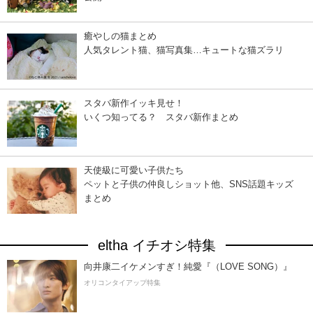
癒やしの猫まとめ
人気タレント猫、猫写真集…キュートな猫ズラリ
スタバ新作イッキ見せ！
いくつ知ってる？ スタバ新作まとめ
天使級に可愛い子供たち
ペットと子供の仲良しショット他、SNS話題キッズ
まとめ
eltha イチオシ特集
向井康二イケメンすぎ！純愛『（LOVE SONG）』
オリコンタイアップ特集