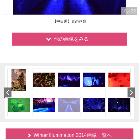
18
／22
【中目黒】青の洞窟
他の画像をみる
Winter Illumination 2014画像一覧へ