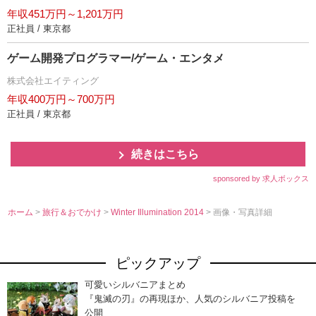
年収451万円～1,201万円
正社員 / 東京都
ゲーム開発プログラマー/ゲーム・エンタメ
株式会社エイティング
年収400万円～700万円
正社員 / 東京都
続きはこちら
sponsored by 求人ボックス
ホーム
>
旅行＆おでかけ
>
Winter Illumination 2014
> 画像・写真詳細
ピックアップ
可愛いシルバニアまとめ
『鬼滅の刃』の再現ほか、人気のシルバニア投稿を
公開