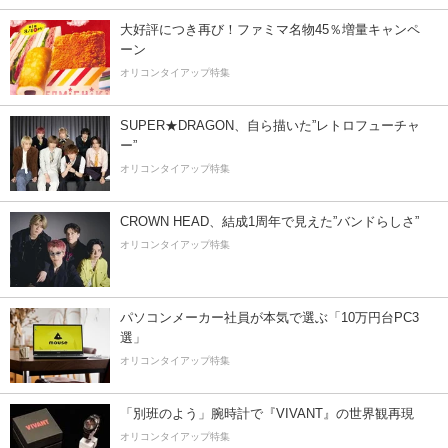
大好評につき再び！ファミマ名物45％増量キャンペ
ーン
オリコンタイアップ特集
SUPER★DRAGON、自ら描いた”レトロフューチャ
ー”
オリコンタイアップ特集
CROWN HEAD、結成1周年で見えた”バンドらしさ”
オリコンタイアップ特集
パソコンメーカー社員が本気で選ぶ「10万円台PC3
選」
オリコンタイアップ特集
「別班のよう」腕時計で『VIVANT』の世界観再現
オリコンタイアップ特集