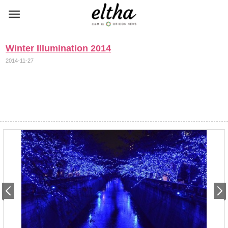
Winter Illumination 2014
2014-11-27