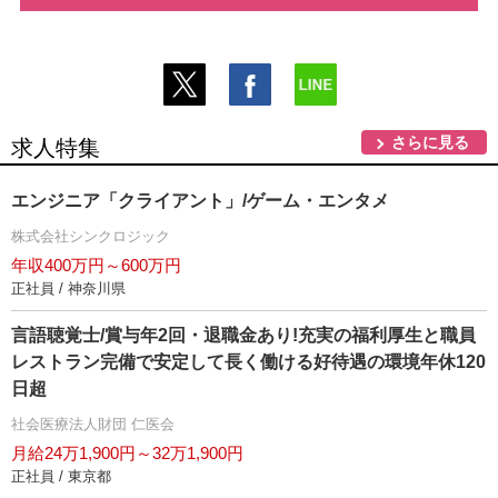
さらに見る
求人特集
エンジニア「クライアント」/ゲーム・エンタメ
株式会社シンクロジック
年収400万円～600万円
正社員 / 神奈川県
言語聴覚士/賞与年2回・退職金あり!充実の福利厚生と職員
レストラン完備で安定して長く働ける好待遇の環境年休120
日超
社会医療法人財団 仁医会
月給24万1,900円～32万1,900円
正社員 / 東京都