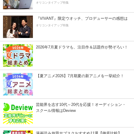
オリコンタイアップ特集
『VIVANT』限定ウオッチ、プロデューサーの感想は
オリコンタイアップ特集
2026年7月夏ドラマも、注目作＆話題作が勢ぞろい！
【夏アニメ2026】7月期夏の新アニメを一挙紹介！
芸能界を志す10代～20代を応援！オーディション・
スクール情報はDeview
漫画読み放題サブスクおすすめ11選【徹底比較】