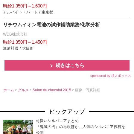
時給1,350円～1,600円
アルバイト・パート / 東京都
リチウムイオン電池の試作補助業務/化学分析
WDB株式会社
時給1,350円～1,450円
派遣社員 / 大阪府
続きはこちら
sponsored by 求人ボックス
ホーム
>
グルメ
>
Salon du chocolat 2015
> 画像・写真詳細
ピックアップ
可愛いシルバニアまとめ
『鬼滅の刃』の再現ほか、人気のシルバニア投稿を
公開