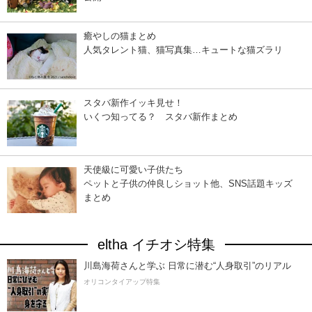
癒やしの猫まとめ
人気タレント猫、猫写真集…キュートな猫ズラリ
スタバ新作イッキ見せ！
いくつ知ってる？ スタバ新作まとめ
天使級に可愛い子供たち
ペットと子供の仲良しショット他、SNS話題キッズ
まとめ
eltha イチオシ特集
川島海荷さんと学ぶ 日常に潜む“人身取引”のリアル
オリコンタイアップ特集