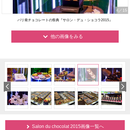
4
／15
パリ発チョコレートの祭典『サロン・デュ・ショコラ2015』
他の画像をみる
Salon du chocolat 2015画像一覧へ