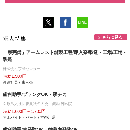
さらに見る
求人特集
「寮完備」アームレスト縫製工程/即入寮/製造・工場/工場・
製造
株式会社京栄センター
時給1,500円
派遣社員 / 東京都
歯科助手/ブランクOK・駅チカ
医療法人社団春夏秋冬の会 山縣歯科医院
時給1,600円～1,700円
アルバイト・パート / 神奈川県
歯科助手/未経験OK・扶養内勤務OK