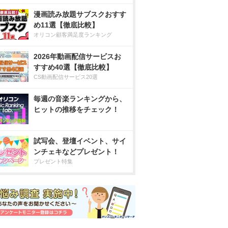
漫画読み放題サブスクおすす
め11選【徹底比較】
オリコン顧客満足度ランキング
2026年動画配信サービスお
すすめ40選【徹底比較】
CS動画配信サービス20選
毎週の音楽ランキングから、
ヒットの推移をチェック！
試写会、登壇イベント、サイ
ンチェキなどプレゼント！
プレゼント特集