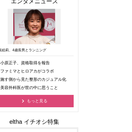
エンタメニュース
坂絵莉、4歳長男とランニング
小原正子、資格取得を報告
ファミマとヒロアカがコラボ
施す側から見た整形のカジュアル化
美容外科医が世の中に思うこと
もっと見る