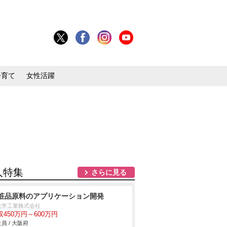
子育て
女性活躍
人特集
さらに見る
粧品原料のアプリケーション開発
化学工業株式会社
収450万円～600万円
員 / 大阪府