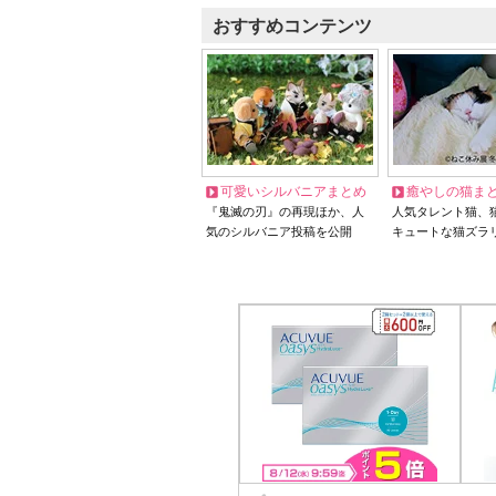
おすすめコンテンツ
可愛いシルバニアまとめ
癒やしの猫ま
『鬼滅の刃』の再現ほか、人
人気タレント猫、
気のシルバニア投稿を公開
キュートな猫ズラ