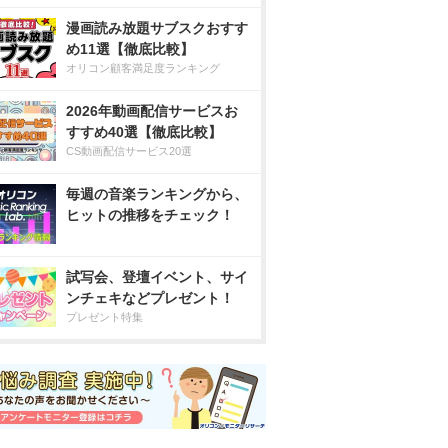
漫画読み放題サブスクおすす
め11選【徹底比較】
オリコン顧客満足度ランキング
2026年動画配信サービスお
すすめ40選【徹底比較】
CS動画配信サービス20選
毎週の音楽ランキングから、
ヒットの推移をチェック！
試写会、登壇イベント、サイ
ンチェキなどプレゼント！
プレゼント特集