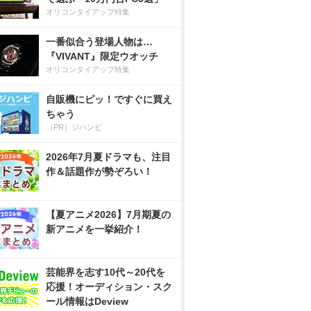
オリコンタイアップ特集
一番似合う登場人物は…
『VIVANT』限定ウオッチ
オリコンタイアップ特集
自販機にピッ！ですぐに買え
ちゃう
（PR）ジハンピ
2026年7月夏ドラマも、注目
作＆話題作が勢ぞろい！
【夏アニメ2026】7月期夏の
新アニメを一挙紹介！
芸能界を志す10代～20代を
応援！オーディション・スク
ール情報はDeview