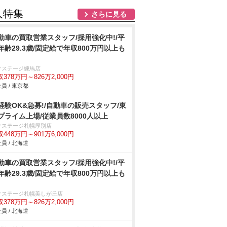
人特集
さらに見る
動車の買取営業スタッフ/採用強化中!/平
年齢29.3歳/固定給で年収800万円以上も
クステージ練馬店
378万円～826万2,000円
員 / 東京都
経験OK&急募!/自動車の販売スタッフ/東
プライム上場/従業員数8000人以上
クステージ札幌厚別店
448万円～901万6,000円
員 / 北海道
動車の買取営業スタッフ/採用強化中!/平
年齢29.3歳/固定給で年収800万円以上も
クステージ札幌美しが丘店
378万円～826万2,000円
員 / 北海道