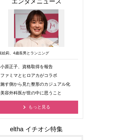
エンタメニュース
坂絵莉、4歳長男とランニング
小原正子、資格取得を報告
ファミマとヒロアカがコラボ
施す側から見た整形のカジュアル化
美容外科医が世の中に思うこと
もっと見る