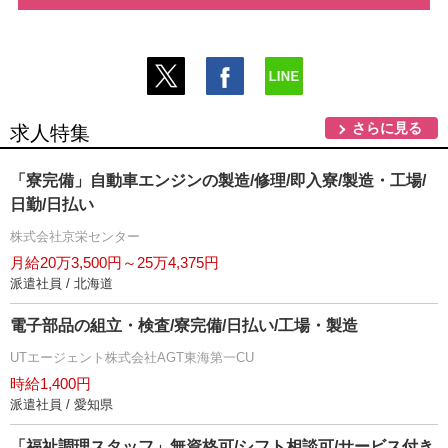
さらに見る
求人特集
「寮完備」自動車エンジンの製造/修理/即入寮/製造・工場/
日勤/日払い
株式会社京栄センター
月給20万3,500円～25万4,375円
派遣社員 / 北海道
電子部品の組立・検査/寮完備/日払い/工場・製造
UTエージェント株式会社AGT東海第一CU
時給1,400円
派遣社員 / 愛知県
「福祉調理スタッフ」無資格可/シフト相談可/サービス付き