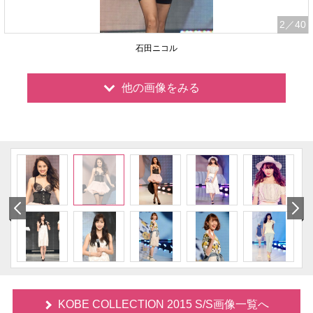
2
／40
石田ニコル
他の画像をみる
KOBE COLLECTION 2015 S/S画像一覧へ