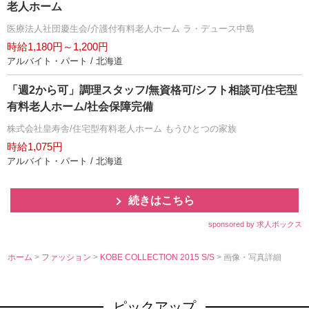
老人ホーム
医療法人社団慶生会/介護付有料老人ホーム ラ・デュース中島
時給1,180円～1,200円
アルバイト・パート / 北海道
「週2から可」調理スタッフ/無資格可/シフト相談可/住宅型
有料老人ホーム/社会保障完備
株式会社皇寿舎/住宅型有料老人ホーム もうひとつの家族
時給1,075円
アルバイト・パート / 北海道
続きはこちら
sponsored by 求人ボックス
ホーム
>
ファッション
>
KOBE COLLECTION 2015 S/S
> 画像・写真詳細
ピックアップ