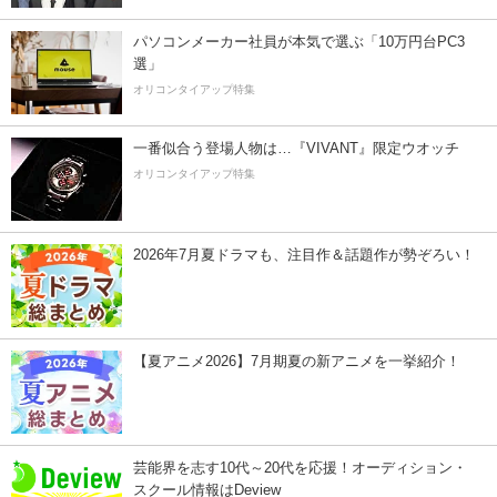
パソコンメーカー社員が本気で選ぶ「10万円台PC3
選」
オリコンタイアップ特集
一番似合う登場人物は…『VIVANT』限定ウオッチ
オリコンタイアップ特集
2026年7月夏ドラマも、注目作＆話題作が勢ぞろい！
【夏アニメ2026】7月期夏の新アニメを一挙紹介！
芸能界を志す10代～20代を応援！オーディション・
スクール情報はDeview