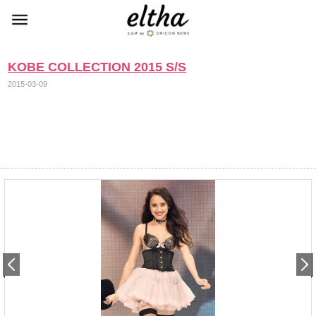
KOBE COLLECTION 2015 S/S
2015-03-09