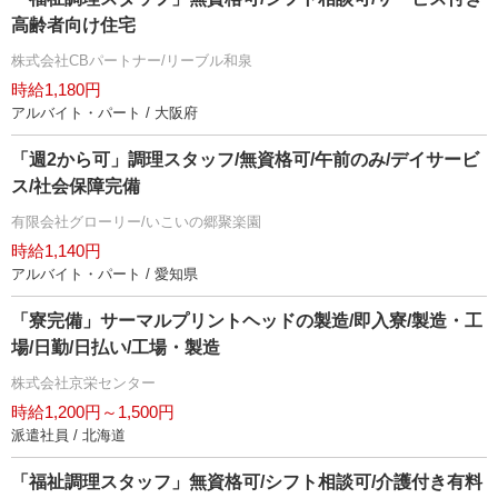
高齢者向け住宅
株式会社CBパートナー/リーブル和泉
時給1,180円
アルバイト・パート / 大阪府
「週2から可」調理スタッフ/無資格可/午前のみ/デイサービ
ス/社会保障完備
有限会社グローリー/いこいの郷聚楽園
時給1,140円
アルバイト・パート / 愛知県
「寮完備」サーマルプリントヘッドの製造/即入寮/製造・工
場/日勤/日払い/工場・製造
株式会社京栄センター
時給1,200円～1,500円
派遣社員 / 北海道
「福祉調理スタッフ」無資格可/シフト相談可/介護付き有料