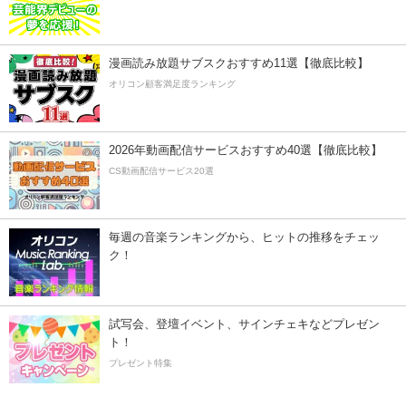
漫画読み放題サブスクおすすめ11選【徹底比較】
オリコン顧客満足度ランキング
2026年動画配信サービスおすすめ40選【徹底比較】
CS動画配信サービス20選
毎週の音楽ランキングから、ヒットの推移をチェッ
ク！
試写会、登壇イベント、サインチェキなどプレゼン
ト！
プレゼント特集