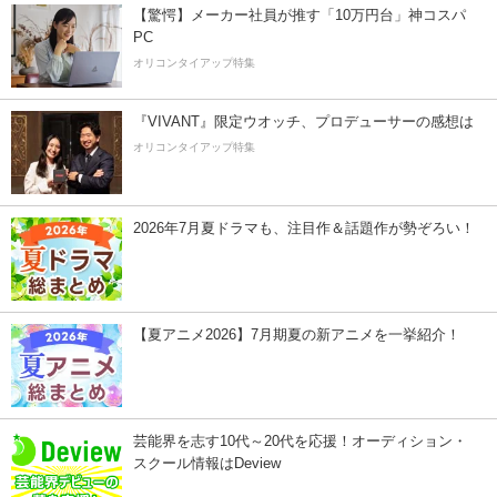
【驚愕】メーカー社員が推す「10万円台」神コスパ
PC
オリコンタイアップ特集
『VIVANT』限定ウオッチ、プロデューサーの感想は
オリコンタイアップ特集
2026年7月夏ドラマも、注目作＆話題作が勢ぞろい！
【夏アニメ2026】7月期夏の新アニメを一挙紹介！
芸能界を志す10代～20代を応援！オーディション・
スクール情報はDeview