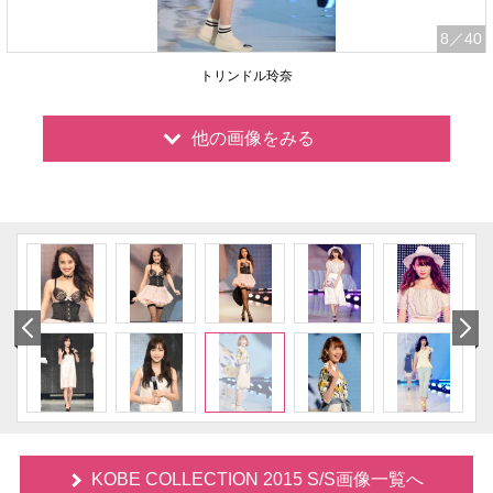
8
／40
トリンドル玲奈
他の画像をみる
KOBE COLLECTION 2015 S/S画像一覧へ