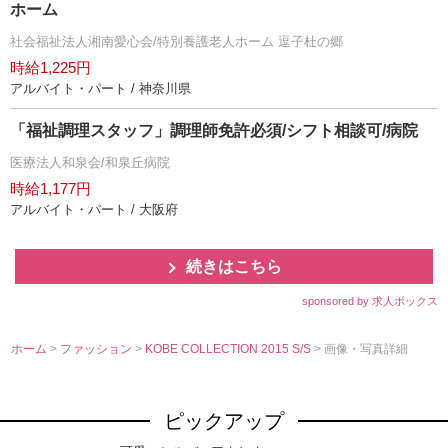
ホーム
社会福祉法人湘南愛心会/特別養護老人ホーム 逗子杜の郷
時給1,225円
アルバイト・パート / 神奈川県
「福祉調理スタッフ」調理師免許必須/シフト相談可/病院
医療法人和泉会/和泉丘病院
時給1,177円
アルバイト・パート / 大阪府
続きはこちら
sponsored by 求人ボックス
ホーム
>
ファッション
>
KOBE COLLECTION 2015 S/S
> 画像・写真詳細
ピックアップ