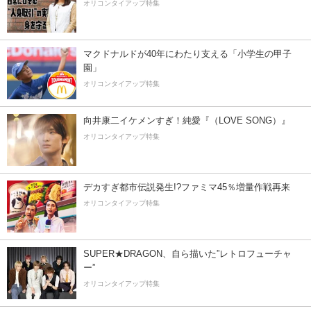
オリコンタイアップ特集
マクドナルドが40年にわたり支える「小学生の甲子
園」
オリコンタイアップ特集
向井康二イケメンすぎ！純愛『（LOVE SONG）』
オリコンタイアップ特集
デカすぎ都市伝説発生!?ファミマ45％増量作戦再来
オリコンタイアップ特集
SUPER★DRAGON、自ら描いた”レトロフューチャ
ー”
オリコンタイアップ特集