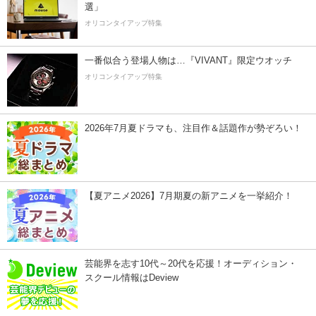
選」
オリコンタイアップ特集
一番似合う登場人物は…『VIVANT』限定ウオッチ
オリコンタイアップ特集
2026年7月夏ドラマも、注目作＆話題作が勢ぞろい！
【夏アニメ2026】7月期夏の新アニメを一挙紹介！
芸能界を志す10代～20代を応援！オーディション・
スクール情報はDeview