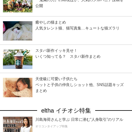
公開
癒やしの猫まとめ
人気タレント猫、猫写真集…キュートな猫ズラリ
スタバ新作イッキ見せ！
いくつ知ってる？ スタバ新作まとめ
天使級に可愛い子供たち
ペットと子供の仲良しショット他、SNS話題キッズ
まとめ
eltha イチオシ特集
川島海荷さんと学ぶ 日常に潜む“人身取引”のリアル
オリコンタイアップ特集