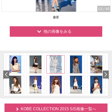
13
／40
森星
他の画像をみる
KOBE COLLECTION 2015 S/S画像一覧へ