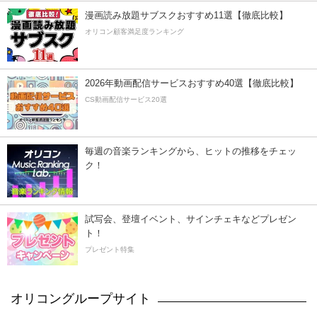
漫画読み放題サブスクおすすめ11選【徹底比較】
オリコン顧客満足度ランキング
2026年動画配信サービスおすすめ40選【徹底比較】
CS動画配信サービス20選
毎週の音楽ランキングから、ヒットの推移をチェッ
ク！
試写会、登壇イベント、サインチェキなどプレゼン
ト！
プレゼント特集
オリコングループサイト