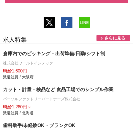
さらに見る
求人特集
倉庫内でのピッキング・出荷準備/日勤/シフト制
株式会社ワールドインテック
時給1,600円
派遣社員 / 大阪府
カット・計量・検品など 食品工場でのシンプル作業
パーソルファクトリーパートナーズ株式会社
時給1,260円～
派遣社員 / 北海道
歯科助手/未経験OK・ブランクOK