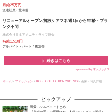
月給25万円
派遣社員 / 北海道
リニューアルオープン/施設ケアマネ/週1日から/年齢・ブラ
ンク不問
株式会社日本アメニティライフ協会
時給1,510円
アルバイト・パート / 東京都
続きはこちら
sponsored by 求人ボックス
ホーム
>
ファッション
>
KOBE COLLECTION 2015 S/S
> 画像・写真詳細
ピックアップ
可愛いシルバニアまとめ
『鬼滅の刃』の再現ほか、人気のシルバニア投稿を