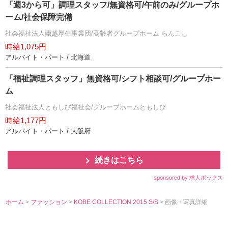
「週3から可」調理スタッフ/無資格可/午前のみ/グループホ
ーム/社会保障完備
社会福祉法人蘭越厚生事業団/高齢者グループホーム らんこし
時給1,075円
アルバイト・パート / 北海道
「福祉調理スタッフ」無資格可/シフト相談可/グループホー
ム
社会福祉法人ともしび福祉会/グループホームともしび
時給1,177円
アルバイト・パート / 大阪府
続きはこちら
sponsored by 求人ボックス
ホーム
>
ファッション
>
KOBE COLLECTION 2015 S/S
> 画像・写真詳細