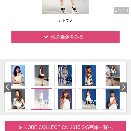
17
／40
シャウラ
他の画像をみる
KOBE COLLECTION 2015 S/S画像一覧へ