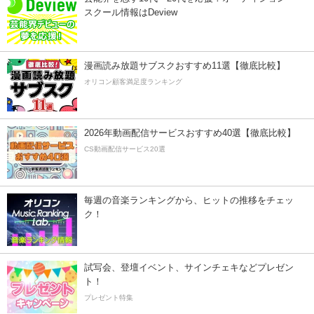
スクール情報はDeview
漫画読み放題サブスクおすすめ11選【徹底比較】
オリコン顧客満足度ランキング
2026年動画配信サービスおすすめ40選【徹底比較】
CS動画配信サービス20選
毎週の音楽ランキングから、ヒットの推移をチェッ
ク！
試写会、登壇イベント、サインチェキなどプレゼン
ト！
プレゼント特集