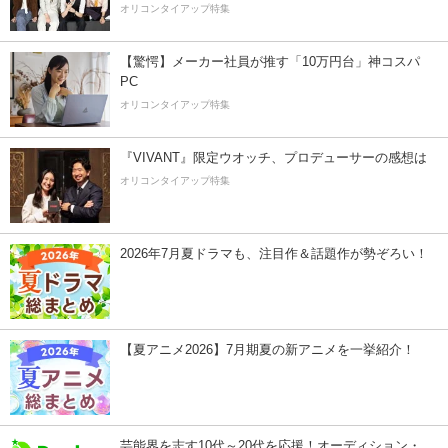
オリコンタイアップ特集
【驚愕】メーカー社員が推す「10万円台」神コスパ
PC
オリコンタイアップ特集
『VIVANT』限定ウオッチ、プロデューサーの感想は
オリコンタイアップ特集
2026年7月夏ドラマも、注目作＆話題作が勢ぞろい！
【夏アニメ2026】7月期夏の新アニメを一挙紹介！
芸能界を志す10代～20代を応援！オーディション・