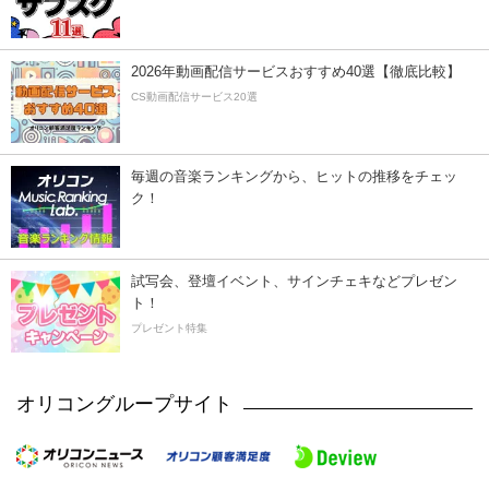
2026年動画配信サービスおすすめ40選【徹底比較】
CS動画配信サービス20選
毎週の音楽ランキングから、ヒットの推移をチェッ
ク！
試写会、登壇イベント、サインチェキなどプレゼン
ト！
プレゼント特集
オリコングループサイト