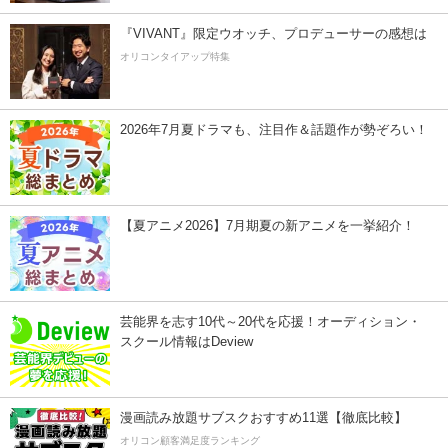
『VIVANT』限定ウオッチ、プロデューサーの感想は
オリコンタイアップ特集
2026年7月夏ドラマも、注目作＆話題作が勢ぞろい！
【夏アニメ2026】7月期夏の新アニメを一挙紹介！
芸能界を志す10代～20代を応援！オーディション・
スクール情報はDeview
漫画読み放題サブスクおすすめ11選【徹底比較】
オリコン顧客満足度ランキング