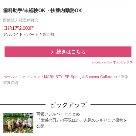
歯科助手/未経験OK・扶養内勤務OK
医療法人社団翔舞会
日給1万2,000円
アルバイト・パート / 東京都
続きはこちら
sponsored by 求人ボックス
ホーム
>
ファッション
>
MARK STYLER Spring＆Summer Collection
> 画像・
写真詳細
ピックアップ
可愛いシルバニアまとめ
『鬼滅の刃』の再現ほか、人気のシルバニア投稿を
公開