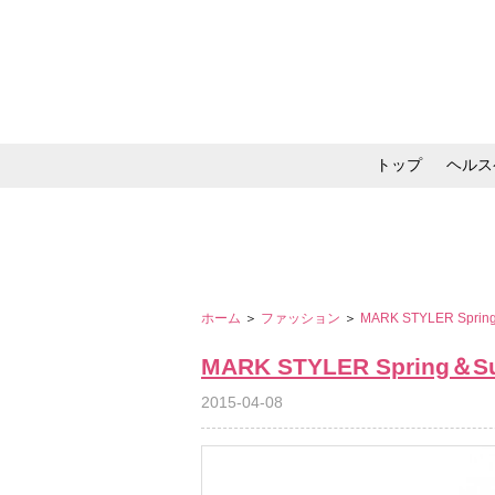
トップ
ヘルス
メイク・コスメ・スキ
ホーム
＞
ファッション
＞
MARK STYLER Spring
MARK STYLER Spring＆Su
2015-04-08