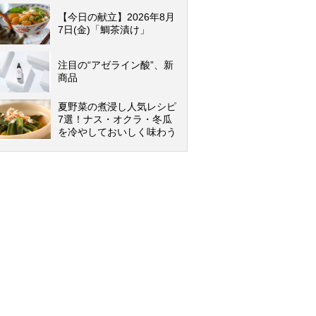
【今日の献立】2026年8月
7日(金)「鯛茶漬け」
注目の“アゼライン酸”、新
商品
夏野菜の煮浸し人気レシピ
7選！ナス・オクラ・冬瓜
を冷やしておいしく味わう