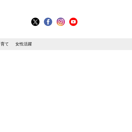
子育て
女性活躍