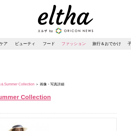
ケア
ビューティ
フード
ファッション
旅行＆おでかけ
ンケア
ダイエット・ボディケア
ヘアスタイル・ヘアアレンジ
＆Summer Collection
＞ 画像・写真詳細
mmer Collection