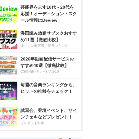
芸能界を志す10代～20代を
応援！オーディション・スク
ール情報はDeview
漫画読み放題サブスクおすす
め11選【徹底比較】
オリコン顧客満足度ランキング
2026年動画配信サービスお
すすめ40選【徹底比較】
CS動画配信サービス20選
毎週の音楽ランキングから、
ヒットの推移をチェック！
試写会、登壇イベント、サイ
ンチェキなどプレゼント！
プレゼント特集