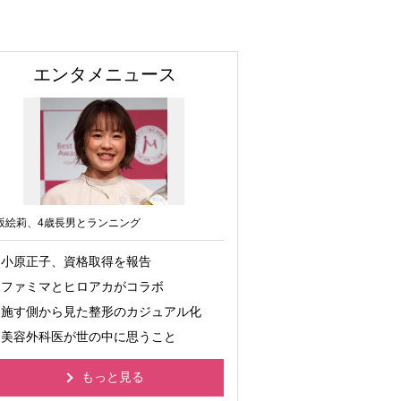
エンタメニュース
坂絵莉、4歳長男とランニング
小原正子、資格取得を報告
ファミマとヒロアカがコラボ
施す側から見た整形のカジュアル化
美容外科医が世の中に思うこと
もっと見る