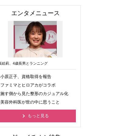
エンタメニュース
坂絵莉、4歳長男とランニング
小原正子、資格取得を報告
ファミマとヒロアカがコラボ
施す側から見た整形のカジュアル化
美容外科医が世の中に思うこと
もっと見る