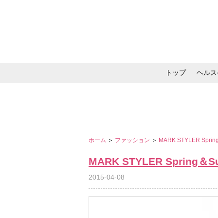
トップ
ヘルス
メイク・コスメ・スキ
ホーム
＞
ファッション
＞
MARK STYLER Spring
MARK STYLER Spring＆Su
2015-04-08