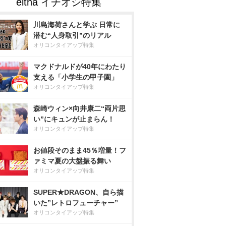
川島海荷さんと学ぶ 日常に
潜む“人身取引”のリアル
オリコンタイアップ特集
マクドナルドが40年にわたり
支える「小学生の甲子園」
オリコンタイアップ特集
森崎ウィン×向井康二“両片思
い”にキュンが止まらん！
オリコンタイアップ特集
お値段そのまま45％増量！フ
ァミマ夏の大盤振る舞い
オリコンタイアップ特集
SUPER★DRAGON、自ら描
いた”レトロフューチャー”
オリコンタイアップ特集