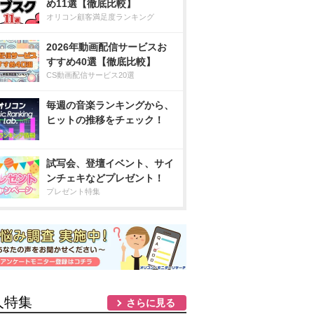
め11選【徹底比較】
オリコン顧客満足度ランキング
2026年動画配信サービスお
すすめ40選【徹底比較】
CS動画配信サービス20選
毎週の音楽ランキングから、
ヒットの推移をチェック！
試写会、登壇イベント、サイ
ンチェキなどプレゼント！
プレゼント特集
人特集
さらに見る