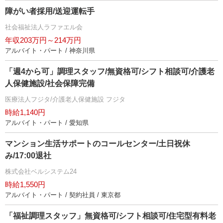
障がい者採用/送迎運転手
社会福祉法人ラファエル会
年収203万円～214万円
アルバイト・パート / 神奈川県
「週4から可」調理スタッフ/無資格可/シフト相談可/介護老
人保健施設/社会保障完備
医療法人フジタ/介護老人保健施設 フジタ
時給1,140円
アルバイト・パート / 愛知県
マンション生活サポートのコールセンター/土日祝休
み/17:00退社
株式会社ベルシステム24
時給1,550円
アルバイト・パート / 契約社員 / 東京都
「福祉調理スタッフ」無資格可/シフト相談可/住宅型有料老