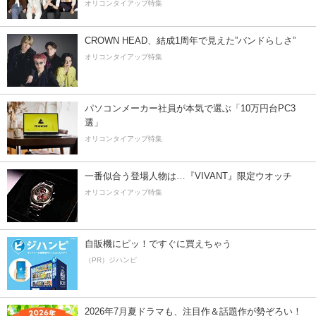
オリコンタイアップ特集
CROWN HEAD、結成1周年で見えた”バンドらしさ”
オリコンタイアップ特集
パソコンメーカー社員が本気で選ぶ「10万円台PC3
選」
オリコンタイアップ特集
一番似合う登場人物は…『VIVANT』限定ウオッチ
オリコンタイアップ特集
自販機にピッ！ですぐに買えちゃう
（PR）ジハンピ
2026年7月夏ドラマも、注目作＆話題作が勢ぞろい！