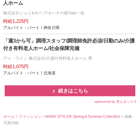
人ホーム
株式会社ジョイ&ホープ/オハナの家Hale一色
時給1,225円
アルバイト・パート / 神奈川県
「週3から可」調理スタッフ/調理師免許必須/日勤のみ/介護
付き有料老人ホーム/社会保障完備
アイ・ライン 株式会社/介護付有料老人ホーム 秀
時給1,075円
アルバイト・パート / 北海道
続きはこちら
sponsored by 求人ボックス
ホーム
>
ファッション
>
MARK STYLER Spring＆Summer Collection
> 画像・
写真詳細