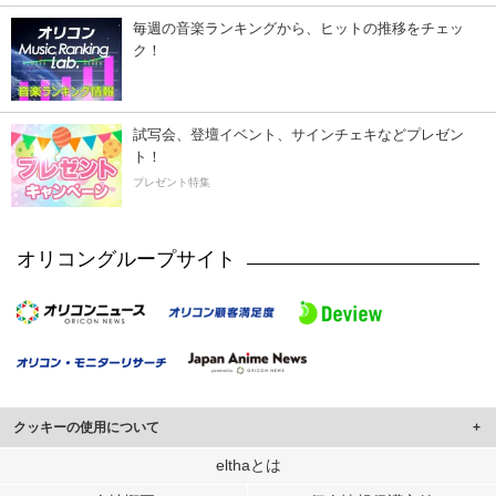
毎週の音楽ランキングから、ヒットの推移をチェッ
ク！
試写会、登壇イベント、サインチェキなどプレゼン
ト！
プレゼント特集
オリコングループサイト
クッキーの使用について
このサイトでは Cookie を使用して、ユーザーに合わせたコンテンツや広告の
elthaとは
表示、ソーシャル メディア機能の提供、広告の表示回数やクリック数の測定を