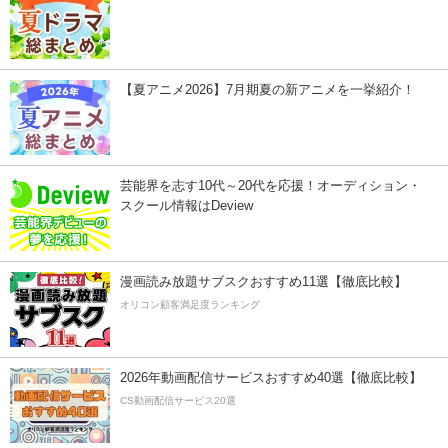
【夏アニメ2026】7月期夏の新アニメを一挙紹介！
芸能界を志す10代～20代を応援！オーディション・
スクール情報はDeview
漫画読み放題サブスクおすすめ11選【徹底比較】
オリコン顧客満足度ランキング
2026年動画配信サービスおすすめ40選【徹底比較】
CS動画配信サービス20選