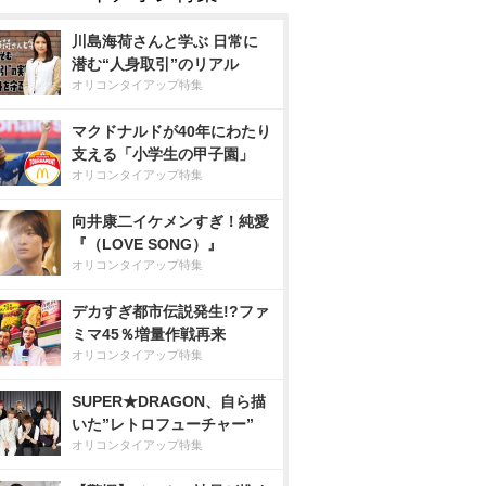
川島海荷さんと学ぶ 日常に
潜む“人身取引”のリアル
オリコンタイアップ特集
マクドナルドが40年にわたり
支える「小学生の甲子園」
オリコンタイアップ特集
向井康二イケメンすぎ！純愛
『（LOVE SONG）』
オリコンタイアップ特集
デカすぎ都市伝説発生!?ファ
ミマ45％増量作戦再来
オリコンタイアップ特集
SUPER★DRAGON、自ら描
いた”レトロフューチャー”
オリコンタイアップ特集