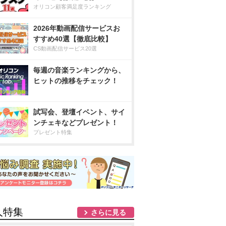
オリコン顧客満足度ランキング
2026年動画配信サービスお
すすめ40選【徹底比較】
CS動画配信サービス20選
毎週の音楽ランキングから、
ヒットの推移をチェック！
試写会、登壇イベント、サイ
ンチェキなどプレゼント！
プレゼント特集
人特集
さらに見る