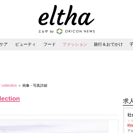
ケア
ビューティ
フード
ファッション
旅行＆おでかけ
ンケア
ダイエット・ボディケア
ヘアスタイル・ヘアアレンジ
collection
＞ 画像・写真詳細
lection
求
社
トモ
時給
アル