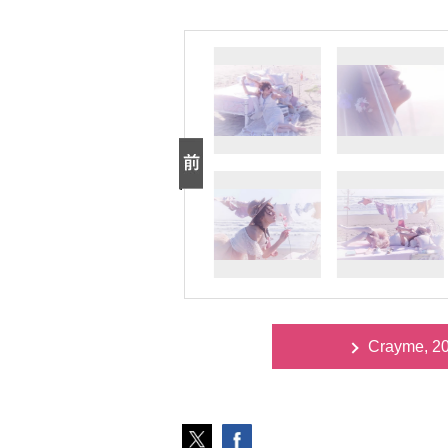
Crayme, 2