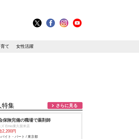
子育て
女性活躍
人特集
さらに見る
会保険完備の職場で薬剤師
ズ Emio東久留米店
2,200円
バイト・パート / 東京都