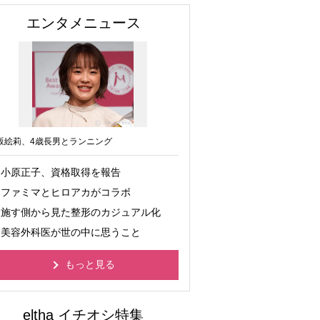
エンタメニュース
坂絵莉、4歳長男とランニング
小原正子、資格取得を報告
ファミマとヒロアカがコラボ
施す側から見た整形のカジュアル化
美容外科医が世の中に思うこと
もっと見る