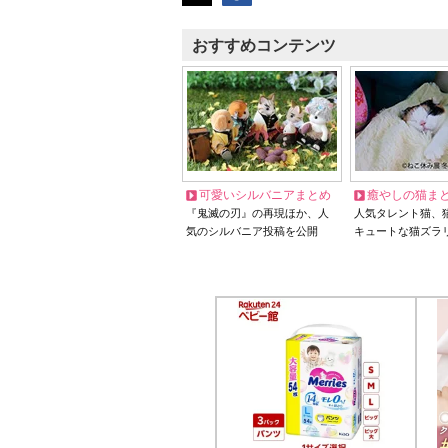
おすすめコンテンツ
可愛いシルバニアまとめ
癒やしの猫ま
『鬼滅の刃』の再現ほか、人
人気タレント猫、
気のシルバニア投稿を公開
キュートな猫ズラ